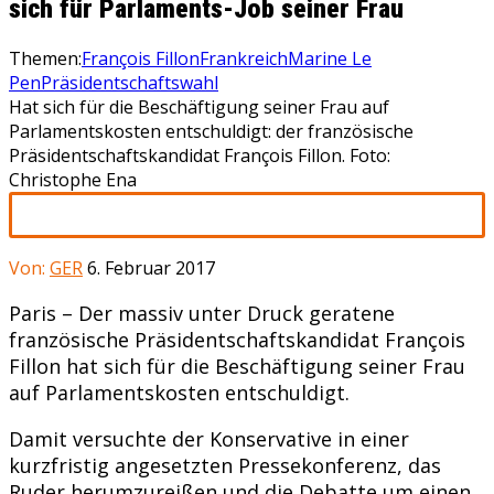
sich für Parlaments-Job seiner Frau
Themen:
François Fillon
Frankreich
Marine Le
Pen
Präsidentschaftswahl
Hat sich für die Beschäftigung seiner Frau auf
Parlamentskosten entschuldigt: der französische
Präsidentschaftskandidat François Fillon. Foto:
Christophe Ena
Von:
GER
6. Februar 2017
Paris – Der massiv unter Druck geratene
französische Präsidentschaftskandidat François
Fillon hat sich für die Beschäftigung seiner Frau
auf Parlamentskosten entschuldigt.
Damit versuchte der Konservative in einer
kurzfristig angesetzten Pressekonferenz, das
Ruder herumzureißen und die Debatte um einen