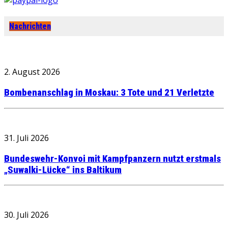
Nachrichten
2. August 2026
Bombenanschlag in Moskau: 3 Tote und 21 Verletzte
31. Juli 2026
Bundeswehr-Konvoi mit Kampfpanzern nutzt erstmals
„Suwalki-Lücke“ ins Baltikum
30. Juli 2026