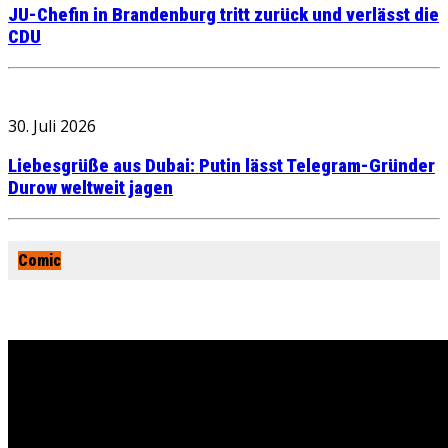
JU-Chefin in Brandenburg tritt zurück und verlässt die
CDU
30. Juli 2026
Liebesgrüße aus Dubai: Putin lässt Telegram-Gründer
Durow weltweit jagen
Comic