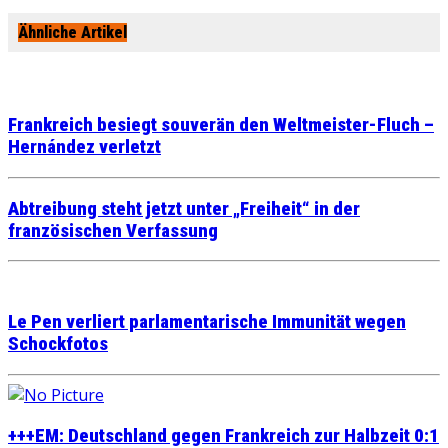
Ähnliche Artikel
Frankreich besiegt souverän den Weltmeister-Fluch –
Hernández verletzt
Abtreibung steht jetzt unter „Freiheit“ in der
französischen Verfassung
Le Pen verliert parlamentarische Immunität wegen
Schockfotos
+++EM: Deutschland gegen Frankreich zur Halbzeit 0:1