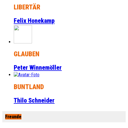
LIBERTÄR
Felix Honekamp
GLAUBEN
Peter Winnemöller
BUNTLAND
Thilo Schneider
Freunde