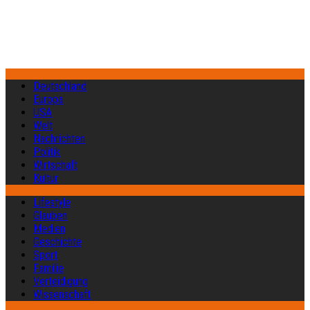
Deutschland
Europa
USA
Welt
Nachrichten
Politik
Wirtschaft
Kultur
Lifestyle
Glauben
Medien
Geschichte
Sport
Familie
Verteidigung
Wissenschaft