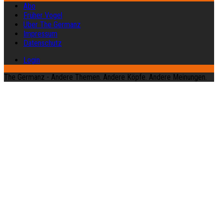
Abo
Früher Vogel
Über The Germanz
Impressum
Datenschutz
Login
The Germanz - Andere Themen. Andere Köpfe. Andere Meinungen.