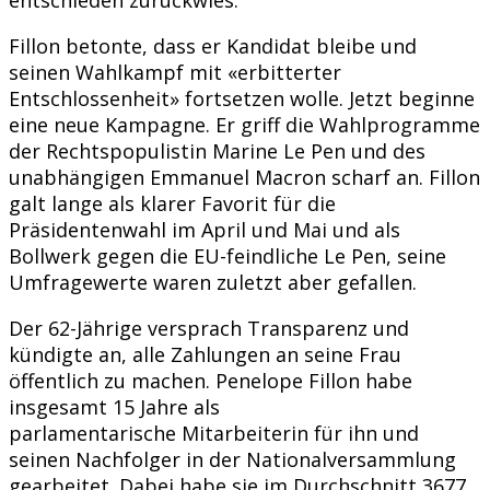
Fillon betonte, dass er Kandidat bleibe und
seinen Wahlkampf mit «erbitterter
Entschlossenheit» fortsetzen wolle. Jetzt beginne
eine neue Kampagne. Er griff die Wahlprogramme
der Rechtspopulistin Marine Le Pen und des
unabhängigen Emmanuel Macron scharf an. Fillon
galt lange als klarer Favorit für die
Präsidentenwahl im April und Mai und als
Bollwerk gegen die EU-feindliche Le Pen, seine
Umfragewerte waren zuletzt aber gefallen.
Der 62-Jährige versprach Transparenz und
kündigte an, alle Zahlungen an seine Frau
öffentlich zu machen. Penelope Fillon habe
insgesamt 15 Jahre als
parlamentarische Mitarbeiterin für ihn und
seinen Nachfolger in der Nationalversammlung
gearbeitet. Dabei habe sie im Durchschnitt 3677