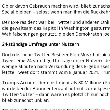
Ob er davon Gebrauch machen wird, blieb zunächst
Social bleiben – selbst wenn man ihm die Rückkehr 
Der Ex-Präsident war bei Twitter und anderen Onl
die gewaltsam das Kapitol in Washington gestürmt 
Wahlfälschungen genutzt, die den Demokraten Joe
24-stündige Umfrage unter Nutzern
Doch der neue Twitter-Besitzer Elon Musk hat nie 
Tweet eine 24-stündige Umfrage unter Nutzern des
wenige Minuten nach Verkündung des Ergebnisses –
letzte Tweet dort stammt vom 8. Januar 2021. Tru
Trumps Account der einst mehr als 80 Millionen Fo
wurde bei der Abonnentenzahl auf null zurückgeset
Twitter-Nutzer – dann waren es plötzlich nur noch
blieb zunächst unklar.