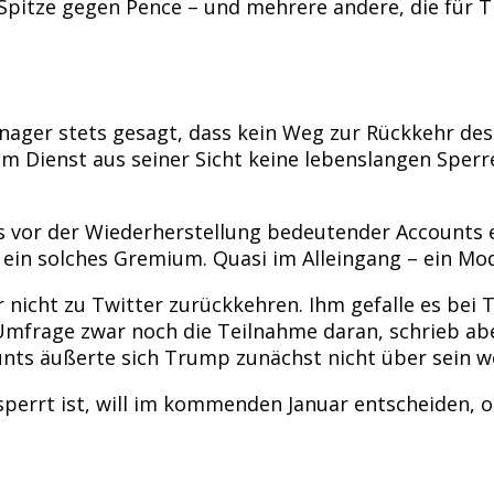
 Spitze gegen Pence – und mehrere andere, die für
ger stets gesagt, dass kein Weg zur Rückkehr des 
 Dienst aus seiner Sicht keine lebenslangen Sperre
s vor der Wiederherstellung bedeutender Accounts
e ein solches Gremium. Quasi im Alleingang – ein 
 nicht zu Twitter zurückkehren. Ihm gefalle es bei 
mfrage zwar noch die Teilnahme daran, schrieb aber
nts äußerte sich Trump zunächst nicht über sein w
sperrt ist, will im kommenden Januar entscheiden,