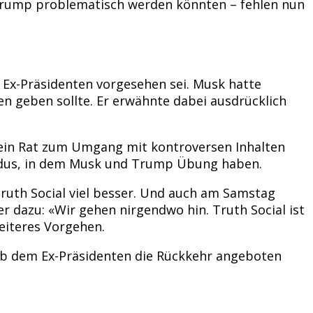
 Trump problematisch werden könnten – fehlen nun
Ex-Präsidenten vorgesehen sei. Musk hatte
n geben sollte. Er erwähnte dabei ausdrücklich
 ein Rat zum Umgang mit kontroversen Inhalten
Modus, in dem Musk und Trump Übung haben.
Truth Social viel besser. Und auch am Samstag
 dazu: «Wir gehen nirgendwo hin. Truth Social ist
eiteres Vorgehen.
 ob dem Ex-Präsidenten die Rückkehr angeboten