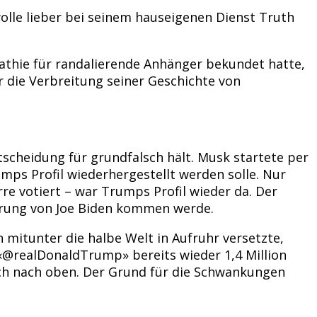
lle lieber bei seinem hauseigenen Dienst Truth
athie für randalierende Anhänger bekundet hatte,
 die Verbreitung seiner Geschichte von
tscheidung für grundfalsch hält. Musk startete per
ps Profil wiederhergestellt werden solle. Nur
e votiert – war Trumps Profil wieder da. Der
hrung von Joe Biden kommen werde.
 mitunter die halbe Welt in Aufruhr versetzte,
 «@realDonaldTrump» bereits wieder 1,4 Million
ich nach oben. Der Grund für die Schwankungen