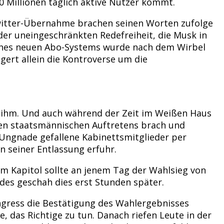
0 Millionen täglich aktive Nutzer kommt.
Twitter-Übernahme brachen seinen Worten zufolge
er uneingeschränkten Redefreiheit, die Musk in
 eines neuen Abo-Systems wurde nach dem Wirbel
ert allein die Kontroverse um die
r ihm. Und auch während der Zeit im Weißen Haus
cen staatsmännischen Auftretens brach und
n Ungnade gefallene Kabinettsmitglieder per
n seiner Entlassung erfuhr.
m Kapitol sollte an jenem Tag der Wahlsieg von
des geschah dies erst Stunden später.
ngress die Bestätigung des Wahlergebnisses
 das Richtige zu tun. Danach riefen Leute in der