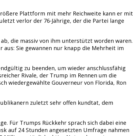
 größere Plattform mit mehr Reichweite kann er mit
tzt verlor der 76-Jährige, der die Partei lange
ab, die massiv von ihm unterstützt worden waren.
r aus: Sie gewannen nur knapp die Mehrheit im
endgültig zu beenden, um wieder anschlussfähig
sreicher Rivale, der Trump im Rennen um die
isch wiedergewählte Gouverneur von Florida, Ron
ublikanern zuletzt sehr offen kundtat, dem
ge. Für Trumps Rückkehr sprach sich dabei eine
 Musk auf 24 Stunden angesetzten Umfrage nahmen