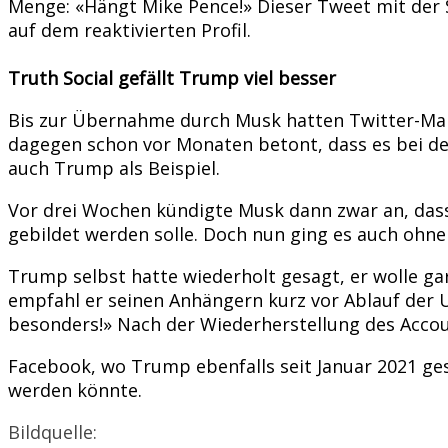
Menge: «Hängt Mike Pence!» Dieser Tweet mit der
auf dem reaktivierten Profil.
Truth Social gefällt Trump viel besser
Bis zur Übernahme durch Musk hatten Twitter-Mana
dagegen schon vor Monaten betont, dass es bei dem
auch Trump als Beispiel.
Vor drei Wochen kündigte Musk dann zwar an, das
gebildet werden solle. Doch nun ging es auch ohn
Trump selbst hatte wiederholt gesagt, er wolle gar
empfahl er seinen Anhängern kurz vor Ablauf der U
besonders!» Nach der Wiederherstellung des Accou
Facebook, wo Trump ebenfalls seit Januar 2021 ge
werden könnte.
Bildquelle: