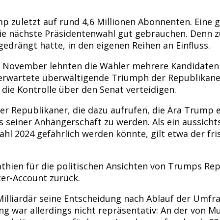
mp zuletzt auf rund 4,6 Millionen Abonnenten. Eine
ie nächste Präsidentenwahl gut gebrauchen. Denn zule
edrängt hatte, in den eigenen Reihen an Einfluss.
 November lehnten die Wähler mehrere Kandidaten 
erwartete überwältigende Triumph der Republikane
ie Kontrolle über den Senat verteidigen.
r Republikaner, die dazu aufrufen, die Ära Trump 
 seiner Anhängerschaft zu werden. Als ein aussicht
hl 2024 gefährlich werden könnte, gilt etwa der fr
thien für die politischen Ansichten von Trumps Rep
ter-Account zurück.
illiardär seine Entscheidung nach Ablauf der Umfra
ng war allerdings nicht repräsentativ: An der von