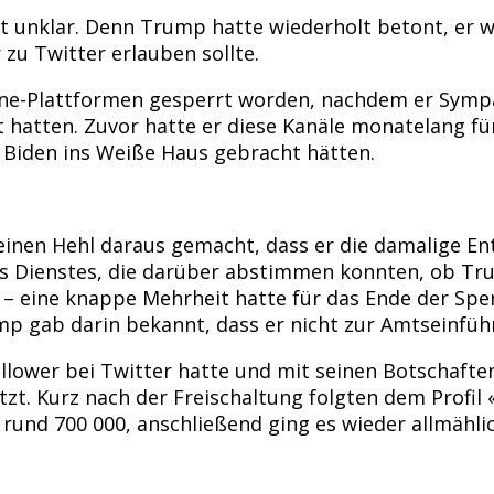
 unklar. Denn Trump hatte wiederholt betont, er wo
zu Twitter erlauben sollte.
ine-Plattformen gesperrt worden, nachdem er Symp
hatten. Zuvor hatte er diese Kanäle monatelang für
 Biden ins Weiße Haus gebracht hätten.
einen Hehl daraus gemacht, dass er die damalige En
 Dienstes, die darüber abstimmen konnten, ob Trum
 eine knappe Mehrheit hatte für das Ende der Sperr
mp gab darin bekannt, dass er nicht zur Amtseinfü
llower bei Twitter hatte und mit seinen Botschaften
zt. Kurz nach der Freischaltung folgten dem Profil
 rund 700 000, anschließend ging es wieder allmähl