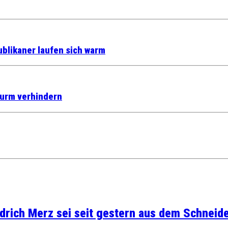
blikaner laufen sich warm
turm verhindern
rich Merz sei seit gestern aus dem Schneider