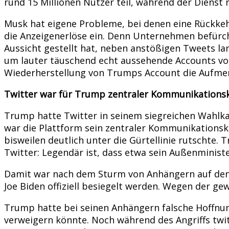
rund 15 Millionen Nutzer teil, während der Dienst
Musk hat eigene Probleme, bei denen eine Rückke
die Anzeigenerlöse ein. Denn Unternehmen befürch
Aussicht gestellt hat, neben anstößigen Tweets l
um lauter täuschend echt aussehende Accounts vo
Wiederherstellung von Trumps Account die Aufmer
Twitter war für Trump zentraler Kommunikations
Trump hatte Twitter in seinem siegreichen Wahlka
war die Plattform sein zentraler Kommunikations
bisweilen deutlich unter die Gürtellinie rutschte.
Twitter: Legendär ist, dass etwa sein Außenminist
Damit war nach dem Sturm von Anhängern auf den S
Joe Biden offiziell besiegelt werden. Wegen der 
Trump hatte bei seinen Anhängern falsche Hoffnu
verweigern könnte. Noch während des Angriffs twit