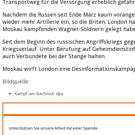
Transportweg für die Versorgung erheblich gefähr
Nachdem die Russen seit Ende März kaum vorangek
wieder mehr Artillerie ein, so die Briten. London 
Moskau kämpfenden Wagner-Söldnern gelegt haben 
Seit dem Beginn des russischen Angriffskriegs geg
Kriegsverlauf. Unter Berufung auf Geheimdienstinf
auch Verbündete bei der Stange halten.
Moskau wirft London eine Desinformationskampag
Bildquelle:
Kampf um Bachmut: dpa
Unterstützen Sie unsere Arbeit mit einer Spende