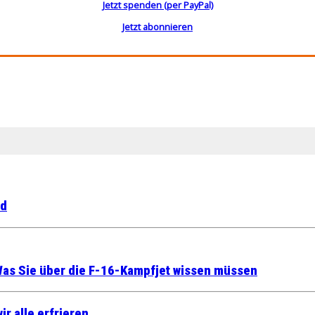
Jetzt spenden (per PayPal)
Jetzt abonnieren
nd
Was Sie über die F-16-Kampfjet wissen müssen
ir alle erfrieren….