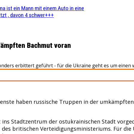
na ist ein Mann mit einem Auto in eine
zt , davon 4 schwer+++
kämpften Bachmut voran
ers erbittert geführt - für die Ukraine geht es um einen 
enste haben russische Truppen in der umkämpften 
t ins Stadtzentrum der ostukrainischen Stadt vorg
es britischen Verteidigungsministeriums. Für die U