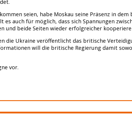
det.
ommen seien, habe Moskau seine Präsenz in dem be
hält es auch für möglich, dass sich Spannungen zwisc
und beide Seiten wieder erfolgreicher kooperiere
en die Ukraine veröffentlicht das britische Verteid
ormationen will die britische Regierung damit sowo
ne vor.