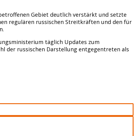
troffenen Gebiet deutlich verstärkt und setzte
hen regulären russischen Streitkräften und den für
n.
igungsministerium täglich Updates zum
hl der russischen Darstellung entgegentreten als