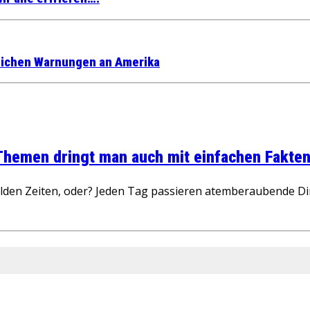
dlichen Warnungen an Amerika
 Themen dringt man auch mit einfachen Fakten
wilden Zeiten, oder? Jeden Tag passieren atemberaubende D