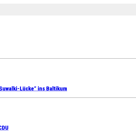
Suwalki-Lücke“ ins Baltikum
 CDU