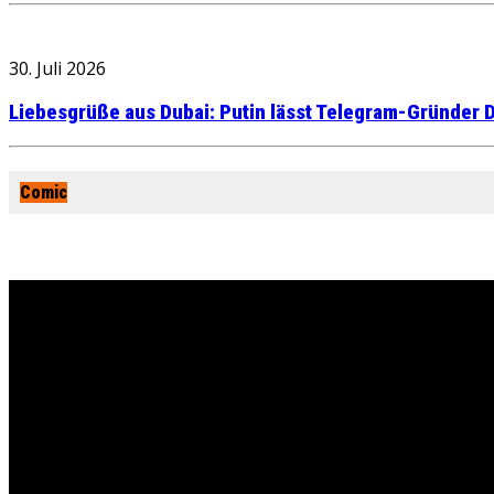
30. Juli 2026
Liebesgrüße aus Dubai: Putin lässt Telegram-Gründer D
Comic