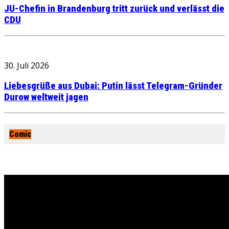
JU-Chefin in Brandenburg tritt zurück und verlässt die
CDU
30. Juli 2026
Liebesgrüße aus Dubai: Putin lässt Telegram-Gründer
Durow weltweit jagen
Comic