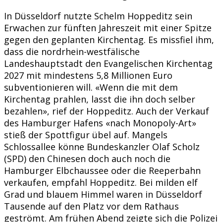
In Düsseldorf nutzte Schelm Hoppeditz sein
Erwachen zur fünften Jahreszeit mit einer Spitze
gegen den geplanten Kirchentag. Es missfiel ihm,
dass die nordrhein-westfälische
Landeshauptstadt den Evangelischen Kirchentag
2027 mit mindestens 5,8 Millionen Euro
subventionieren will. «Wenn die mit dem
Kirchentag prahlen, lasst die ihn doch selber
bezahlen», rief der Hoppeditz. Auch der Verkauf
des Hamburger Hafens «nach Monopoly-Art»
stieß der Spottfigur übel auf. Mangels
Schlossallee könne Bundeskanzler Olaf Scholz
(SPD) den Chinesen doch auch noch die
Hamburger Elbchaussee oder die Reeperbahn
verkaufen, empfahl Hoppeditz. Bei milden elf
Grad und blauem Himmel waren in Düsseldorf
Tausende auf den Platz vor dem Rathaus
geströmt. Am frühen Abend zeigte sich die Polizei