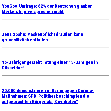
YouGov-Umfrage: 62% der Deutschen glauben
Merkels Impfversprechen nicht
Jens Spahn: Maskenpflicht draußen kann
grundsätzlich entfallen
16-Jähriger gesteht Tötung einer 15-Jährigen in
Düsseldorf
20.000 demonstrieren in Berlin gegen Corona-
Maßnahmen: SPD-Politiker beschimpfen die
aufgebrachten Bürger als „Covidioten“