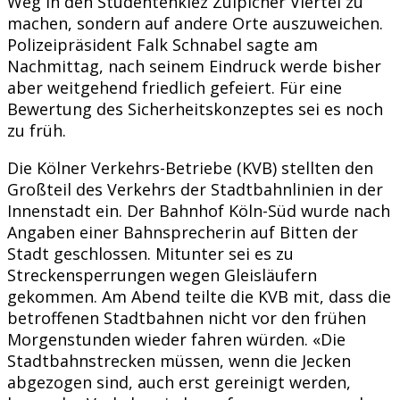
Weg in den Studentenkiez Zülpicher Viertel zu
machen, sondern auf andere Orte auszuweichen.
Polizeipräsident Falk Schnabel sagte am
Nachmittag, nach seinem Eindruck werde bisher
aber weitgehend friedlich gefeiert. Für eine
Bewertung des Sicherheitskonzeptes sei es noch
zu früh.
Die Kölner Verkehrs-Betriebe (KVB) stellten den
Großteil des Verkehrs der Stadtbahnlinien in der
Innenstadt ein. Der Bahnhof Köln-Süd wurde nach
Angaben einer Bahnsprecherin auf Bitten der
Stadt geschlossen. Mitunter sei es zu
Streckensperrungen wegen Gleisläufern
gekommen. Am Abend teilte die KVB mit, dass die
betroffenen Stadtbahnen nicht vor den frühen
Morgenstunden wieder fahren würden. «Die
Stadtbahnstrecken müssen, wenn die Jecken
abgezogen sind, auch erst gereinigt werden,