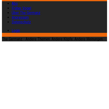
Abo
Früher Vogel
Über The Germanz
Impressum
Datenschutz
Login
The Germanz - Andere Themen. Andere Köpfe. Andere Meinungen.