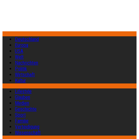
Deutschland
Europa
USA
Welt
Nachrichten
Politik
Wirtschaft
Kultur
Lifestyle
Glauben
Medien
Geschichte
Sport
Familie
Verteidigung
Wissenschaft