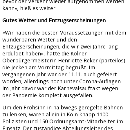
bevor der Verkehr wieder aufgenommen werden
kann», hieß es weiter.
Gutes Wetter und Entzugserscheinungen
«Wir haben die besten Voraussetzungen mit dem
wunderbaren Wetter und den
Entzugserscheinungen, die wir zwei Jahre lang
erduldet haben», hatte die Kölner
Oberbürgermeisterin Henriette Reker (parteilos)
die Jecken am Vormittag begrüßt. Im
vergangenen Jahr war der 11.11. auch gefeiert
worden, allerdings noch unter Corona-Auflagen.
Im Jahr davor war der Karnevalsauftakt wegen
der Pandemie komplett ausgefallen.
Um den Frohsinn in halbwegs geregelte Bahnen
zu lenken, waren allein in Köln knapp 1100
Polizisten und 150 Ordnungsamt-Mitarbeiter im
Einsatz. Der zuständige Abteilungsleiter des