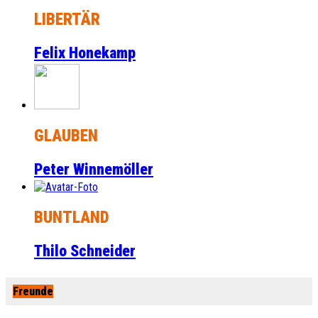
LIBERTÄR
Felix Honekamp
GLAUBEN
Peter Winnemöller
BUNTLAND
Thilo Schneider
Freunde