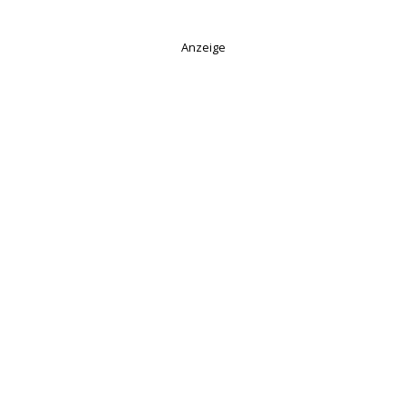
Anzeige