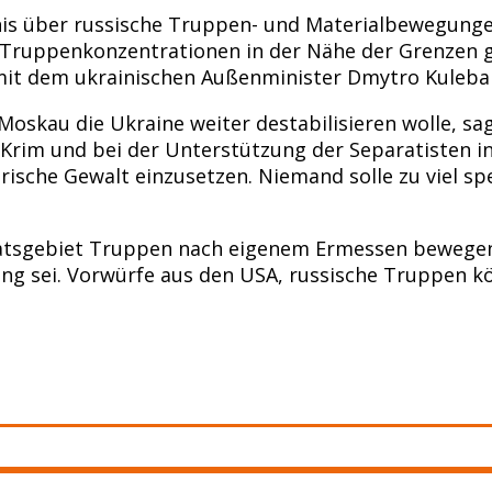
gnis über russische Truppen- und Materialbewegunge
ruppenkonzentrationen in der Nähe der Grenzen ge
it dem ukrainischen Außenminister Dmytro Kuleba i
Moskau die Ukraine weiter destabilisieren wolle, sa
Krim und bei der Unterstützung der Separatisten in
ärische Gewalt einzusetzen. Niemand solle zu viel sp
aatsgebiet Truppen nach eigenem Ermessen bewegen
g sei. Vorwürfe aus den USA, russische Truppen kö