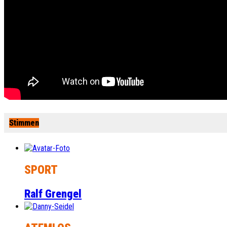
Stimmen
SPORT
Ralf Grengel