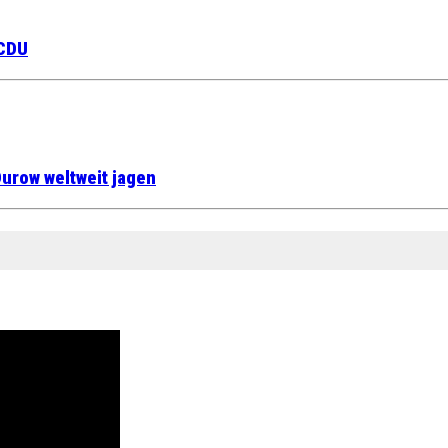
 CDU
urow weltweit jagen