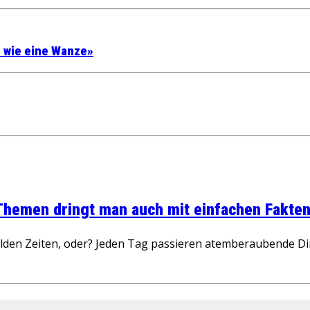
 wie eine Wanze»
 Themen dringt man auch mit einfachen Fakten
wilden Zeiten, oder? Jeden Tag passieren atemberaubende D