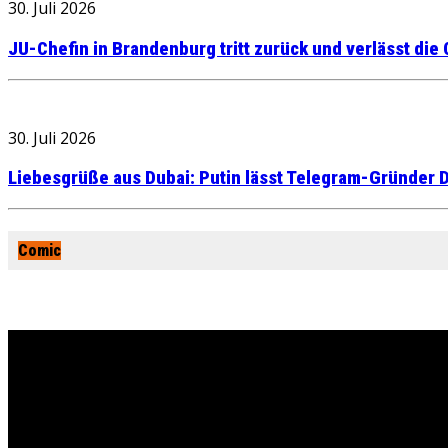
30. Juli 2026
JU-Chefin in Brandenburg tritt zurück und verlässt die
30. Juli 2026
Liebesgrüße aus Dubai: Putin lässt Telegram-Gründer D
Comic