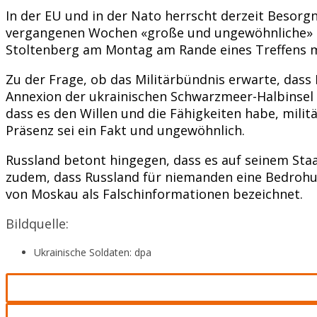
In der EU und in der Nato herrscht derzeit Besor
vergangenen Wochen «große und ungewöhnliche» T
Stoltenberg am Montag am Rande eines Treffens m
Zu der Frage, ob das Militärbündnis erwarte, dass 
Annexion der ukrainischen Schwarzmeer-Halbinsel 
dass es den Willen und die Fähigkeiten habe, milit
Präsenz sei ein Fakt und ungewöhnlich.
Russland betont hingegen, dass es auf seinem St
zudem, dass Russland für niemanden eine Bedrohun
von Moskau als Falschinformationen bezeichnet.
Bildquelle:
Ukrainische Soldaten: dpa