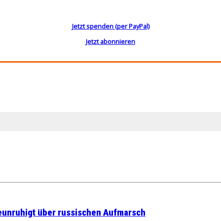
Jetzt spenden (per PayPal)
Jetzt abonnieren
beunruhigt über russischen Aufmarsch