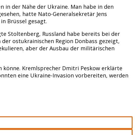
n in der Nähe der Ukraine. Man habe in den
sehen, hatte Nato-Generalsekretär Jens
n Brüssel gesagt.
gte Stoltenberg, Russland habe bereits bei der
 der ostukrainischen Region Donbass gezeigt,
ekulieren, aber der Ausbau der militärischen
 könne. Kremlsprecher Dmitri Peskow erklärte
nnten eine Ukraine-Invasion vorbereiten, werden