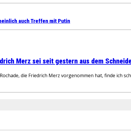
einlich auch Treffen mit Putin
rich Merz sei seit gestern aus dem Schneider
ochade, die Friedrich Merz vorgenommen hat, finde ich schw