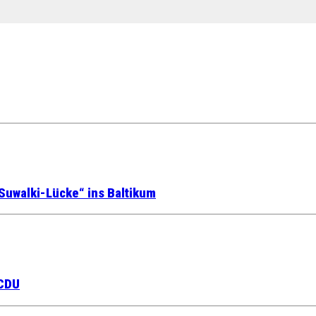
Suwalki-Lücke“ ins Baltikum
 CDU