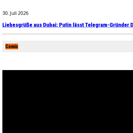
30. Juli 2026
Liebesgrüße aus Dubai: Putin lässt Telegram-Gründer D
Comic