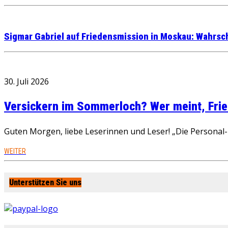
Sigmar Gabriel auf Friedensmission in Moskau: Wahrsch
30. Juli 2026
Versickern im Sommerloch? Wer meint, Fried
Guten Morgen, liebe Leserinnen und Leser! „Die Personal-R
WEITER
Unterstützen Sie uns