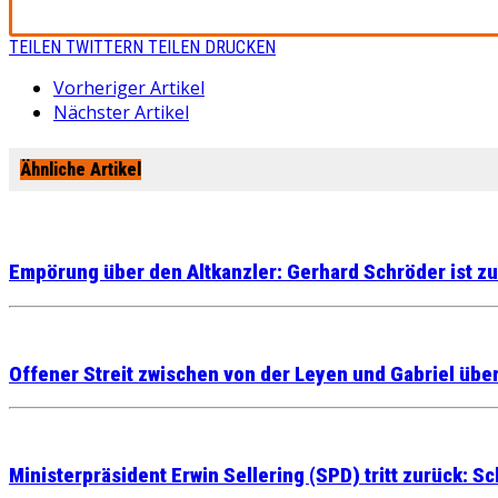
TEILEN
TWITTERN
TEILEN
DRUCKEN
Vorheriger Artikel
Nächster Artikel
Ähnliche Artikel
Empörung über den Altkanzler: Gerhard Schröder ist z
Offener Streit zwischen von der Leyen und Gabriel übe
Ministerpräsident Erwin Sellering (SPD) tritt zurück: 