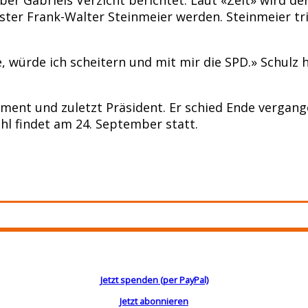
ter Frank-Walter Steinmeier werden. Steinmeier tr
e, würde ich scheitern und mit mir die SPD.» Schulz
ament und zuletzt Präsident. Er schied Ende vergang
hl findet am 24. September statt.
Jetzt spenden (per PayPal)
Jetzt abonnieren