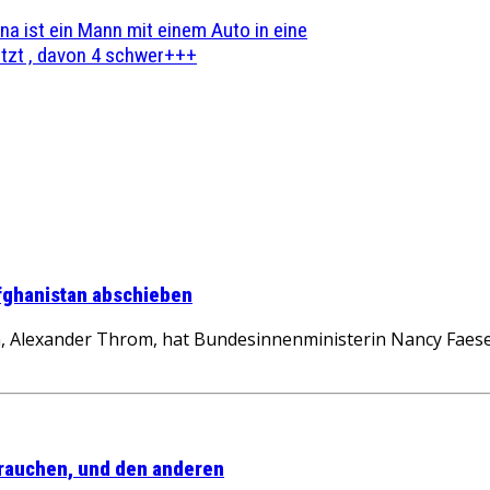
na ist ein Mann mit einem Auto in eine
zt , davon 4 schwer+++
Afghanistan abschieben
n, Alexander Throm, hat Bundesinnenministerin Nancy Faese
brauchen, und den anderen