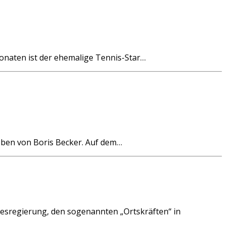
onaten ist der ehemalige Tennis-Star…
ben von Boris Becker. Auf dem…
desregierung, den sogenannten „Ortskräften“ in