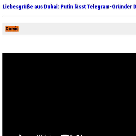
Liebesgrüße aus Dubai: Putin lässt Telegram-Gründer D
Comic