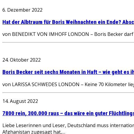
6. Dezember 2022
Hat der Albtraum für Boris Weihnachten ein Ende? Abs
von BENEDIKT VON IMHOFF LONDON – Boris Becker darf auf 
24. Oktober 2022
Boris Becker seit sechs Monaten in Haft – wie geht es i
von LARISSA SCHWEDES LONDON – Keine 70 Kilometer lieg
14. August 2022
7800 rein, 300.000 raus – das wäre ein guter Flüchtling
Liebe Leserinnen und Leser, Deutschland muss internatio
Afghanistan zugesagt hat,…