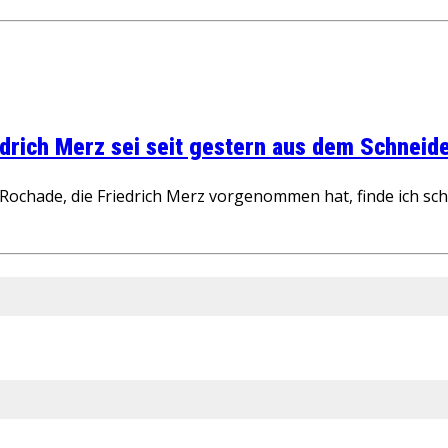
rich Merz sei seit gestern aus dem Schneider
ochade, die Friedrich Merz vorgenommen hat, finde ich schw