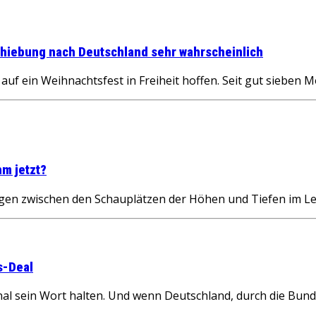
chiebung nach Deutschland sehr wahrscheinlich
ein Weihnachtsfest in Freiheit hoffen. Seit gut sieben M
hm jetzt?
en zwischen den Schauplätzen der Höhen und Tiefen im Le
s-Deal
nal sein Wort halten. Und wenn Deutschland, durch die Bun