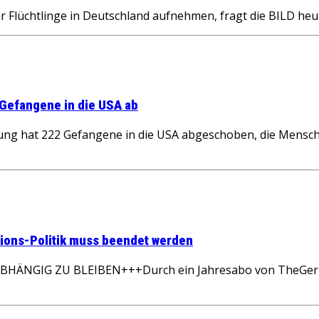
 Flüchtlinge in Deutschland aufnehmen, fragt die BILD heute 
 Gefangene in die USA ab
hat 222 Gefangene in die USA abgeschoben, die Menschenr
tions-Politik muss beendet werden
GIG ZU BLEIBEN+++Durch ein Jahresabo von TheGerman