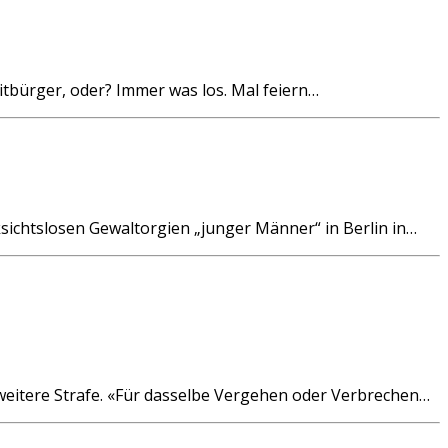
itbürger, oder? Immer was los. Mal feiern…
sichtslosen Gewaltorgien „junger Männer“ in Berlin in…
weitere Strafe. «Für dasselbe Vergehen oder Verbrechen…