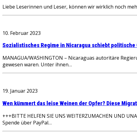
Liebe Leserinnen und Leser, können wir wirklich noch mehr
10. Februar 2023
Sozialistisches Regime in Nicaragua schiebt politische
MANAGUA/WASHINGTON – Nicaraguas autoritäre Regierung 
gewesen waren. Unter ihnen…
19. Januar 2023
Wen kümmert das leise Weinen der Opfer? Diese Migra
+++BITTE HELFEN SIE UNS WEITERZUMACHEN UND UNABHÄN
Spende über PayPal…