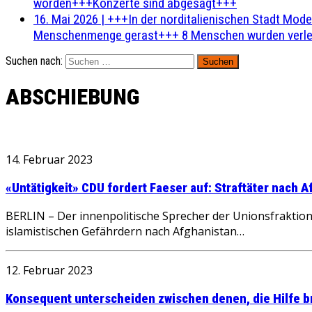
worden+++Konzerte sind abgesagt+++
16. Mai 2026
|
+++In der norditalienischen Stadt Mode
Menschenmenge gerast+++ 8 Menschen wurden verlet
Suchen nach:
ABSCHIEBUNG
14. Februar 2023
«Untätigkeit» CDU fordert Faeser auf: Straftäter nach 
BERLIN – Der innenpolitische Sprecher der Unionsfraktio
islamistischen Gefährdern nach Afghanistan…
12. Februar 2023
Konsequent unterscheiden zwischen denen, die Hilfe 