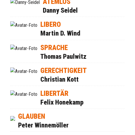
ATEMLOS
Danny Seidel
LIBERO
Martin D. Wind
SPRACHE
Thomas Paulwitz
GERECHTIGKEIT
Christian Kott
LIBERTÄR
Felix Honekamp
GLAUBEN
Peter Winnemöller