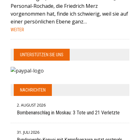
Personal-Rochade, die Friedrich Merz
vorgenommen hat, finde ich schwierig, weil sie auf
einer persönlichen Ebene ganz…
WEITER
UNTERSTÜTZEN SIE UNS
NACHRICHTEN
2. AUGUST 2026
Bombenanschlag in Moskau: 3 Tote und 21 Verletzte
31. JULI 2026
Bundeswehr-Konvoi mit Kampfpanzern nutzt erstmals