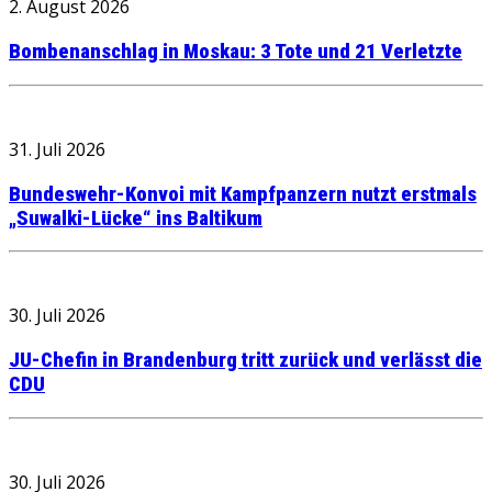
2. August 2026
Bombenanschlag in Moskau: 3 Tote und 21 Verletzte
31. Juli 2026
Bundeswehr-Konvoi mit Kampfpanzern nutzt erstmals
„Suwalki-Lücke“ ins Baltikum
30. Juli 2026
JU-Chefin in Brandenburg tritt zurück und verlässt die
CDU
30. Juli 2026