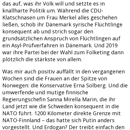
das auf, was ihr Volk will und setzte es in
knallharte Politik um. Während die CDU-
Klatschnasen um Frau Merkel alles geschehen
ließen, schob ihr Dänemark syrische Flüchtlinge
konsequent ab und strich sogar den
grundsätzlichen Anspruch von Flüchtlingen auf
ein Asyl-Prüfverfahren in Dänemark. Und 2019
war ihre Partei bei der Wahl zum Folketing dann
plötzlich die stärkste von allem.
Was mir auch positiv auffällt in den vergangenen
Wochen sind die Frauen an der Spitze von
Norwegen: die Konservative Erna Solberg. Und die
umwerfende und mutige finnische
Regierungschefin Sanna Mirella Marin, die ihr
Land jetzt wie die Schweden konsequent in die
NATO führt. 1200 Kilometer direkte Grenze mit
NATO-Finnland – das hatte sich Putin anders
vorgestellt. Und Erdogan? Der treibt einfach den