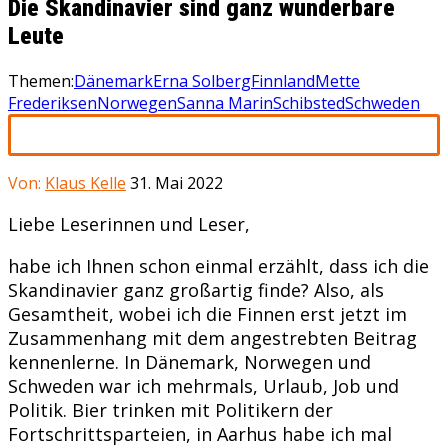
Die Skandinavier sind ganz wunderbare
Leute
Themen:
Dänemark
Erna Solberg
Finnland
Mette
Frederiksen
Norwegen
Sanna Marin
Schibsted
Schweden
Von:
Klaus Kelle
31. Mai 2022
Liebe Leserinnen und Leser,
habe ich Ihnen schon einmal erzählt, dass ich die
Skandinavier ganz großartig finde? Also, als
Gesamtheit, wobei ich die Finnen erst jetzt im
Zusammenhang mit dem angestrebten Beitrag
kennenlerne. In Dänemark, Norwegen und
Schweden war ich mehrmals, Urlaub, Job und
Politik. Bier trinken mit Politikern der
Fortschrittsparteien, in Aarhus habe ich mal