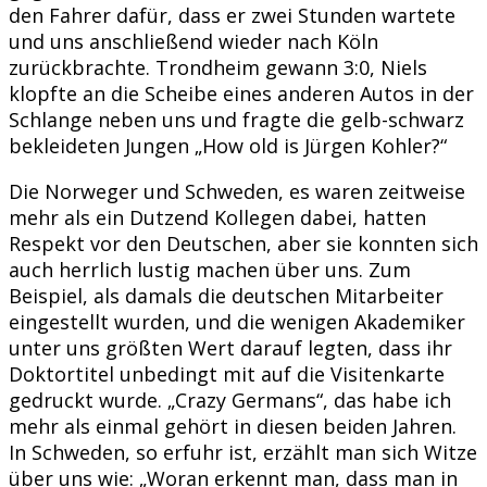
den Fahrer dafür, dass er zwei Stunden wartete
und uns anschließend wieder nach Köln
zurückbrachte. Trondheim gewann 3:0, Niels
klopfte an die Scheibe eines anderen Autos in der
Schlange neben uns und fragte die gelb-schwarz
bekleideten Jungen „How old is Jürgen Kohler?“
Die Norweger und Schweden, es waren zeitweise
mehr als ein Dutzend Kollegen dabei, hatten
Respekt vor den Deutschen, aber sie konnten sich
auch herrlich lustig machen über uns. Zum
Beispiel, als damals die deutschen Mitarbeiter
eingestellt wurden, und die wenigen Akademiker
unter uns größten Wert darauf legten, dass ihr
Doktortitel unbedingt mit auf die Visitenkarte
gedruckt wurde. „Crazy Germans“, das habe ich
mehr als einmal gehört in diesen beiden Jahren.
In Schweden, so erfuhr ist, erzählt man sich Witze
über uns wie: „Woran erkennt man, dass man in