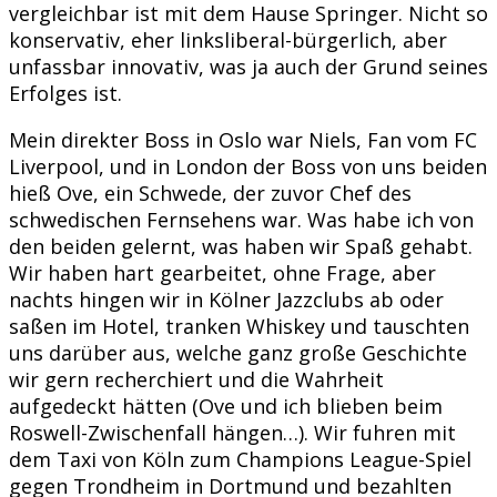
vergleichbar ist mit dem Hause Springer. Nicht so
konservativ, eher linksliberal-bürgerlich, aber
unfassbar innovativ, was ja auch der Grund seines
Erfolges ist.
Mein direkter Boss in Oslo war Niels, Fan vom FC
Liverpool, und in London der Boss von uns beiden
hieß Ove, ein Schwede, der zuvor Chef des
schwedischen Fernsehens war. Was habe ich von
den beiden gelernt, was haben wir Spaß gehabt.
Wir haben hart gearbeitet, ohne Frage, aber
nachts hingen wir in Kölner Jazzclubs ab oder
saßen im Hotel, tranken Whiskey und tauschten
uns darüber aus, welche ganz große Geschichte
wir gern recherchiert und die Wahrheit
aufgedeckt hätten (Ove und ich blieben beim
Roswell-Zwischenfall hängen…). Wir fuhren mit
dem Taxi von Köln zum Champions League-Spiel
gegen Trondheim in Dortmund und bezahlten