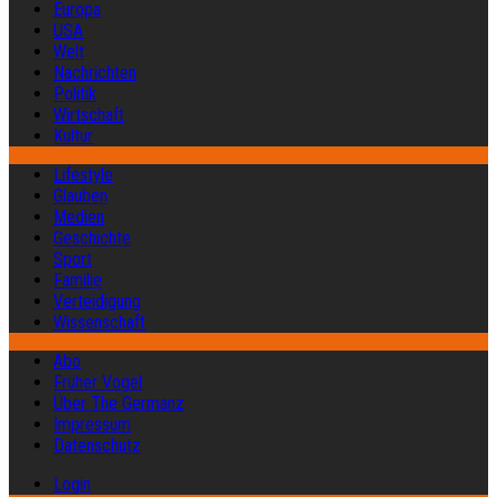
Europa
USA
Welt
Nachrichten
Politik
Wirtschaft
Kultur
Lifestyle
Glauben
Medien
Geschichte
Sport
Familie
Verteidigung
Wissenschaft
Abo
Früher Vogel
Über The Germanz
Impressum
Datenschutz
Login