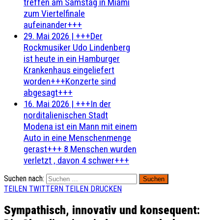
treffen am Samstag in Miami
zum Viertelfinale
aufeinander+++
29. Mai 2026
|
+++Der
Rockmusiker Udo Lindenberg
ist heute in ein Hamburger
Krankenhaus eingeliefert
worden+++Konzerte sind
abgesagt+++
16. Mai 2026
|
+++In der
norditalienischen Stadt
Modena ist ein Mann mit einem
Auto in eine Menschenmenge
gerast+++ 8 Menschen wurden
verletzt , davon 4 schwer+++
Suchen nach:
TEILEN
TWITTERN
TEILEN
DRUCKEN
Sympathisch, innovativ und konsequent: