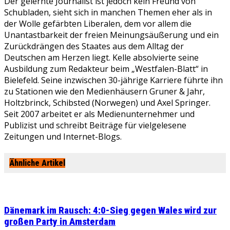
Der gelernte Journalist ist jedoch kein Freund von
Schubladen, sieht sich in manchen Themen eher als in
der Wolle gefärbten Liberalen, dem vor allem die
Unantastbarkeit der freien Meinungsäußerung und ein
Zurückdrängen des Staates aus dem Alltag der
Deutschen am Herzen liegt. Kelle absolvierte seine
Ausbildung zum Redakteur beim „Westfalen-Blatt“ in
Bielefeld. Seine inzwischen 30-jährige Karriere führte ihn
zu Stationen wie den Medienhäusern Gruner & Jahr,
Holtzbrinck, Schibsted (Norwegen) und Axel Springer.
Seit 2007 arbeitet er als Medienunternehmer und
Publizist und schreibt Beiträge für vielgelesene
Zeitungen und Internet-Blogs.
Ähnliche Artikel
Dänemark im Rausch: 4:0-Sieg gegen Wales wird zur
großen Party in Amsterdam