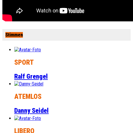
Stimmen
SPORT
Ralf Grengel
ATEMLOS
Danny Seidel
LIBERO