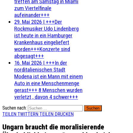
treffen am Samstag in Miami
zum Viertelfinale
aufeinander+++
29. Mai 2026
|
+++Der
Rockmusiker Udo Lindenberg
ist heute in ein Hamburger
Krankenhaus eingeliefert
worden+++Konzerte sind
abgesagt+++
16. Mai 2026
|
+++In der
norditalienischen Stadt
Modena ist ein Mann mit einem
Auto in eine Menschenmenge
gerast+++ 8 Menschen wurden
verletzt , davon 4 schwer+++
Suchen nach:
TEILEN
TWITTERN
TEILEN
DRUCKEN
Ungarn braucht die moralisierende