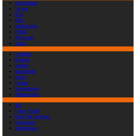
Deutschland
Europa
USA
Welt
Nachrichten
Politik
Wirtschaft
Kultur
Lifestyle
Glauben
Medien
Geschichte
Sport
Familie
Verteidigung
Wissenschaft
Abo
Früher Vogel
Über The Germanz
Impressum
Datenschutz