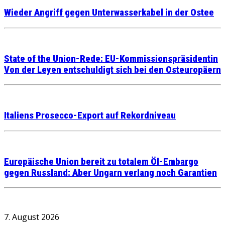
Wieder Angriff gegen Unterwasserkabel in der Ostee
State of the Union-Rede: EU-Kommissionspräsidentin
Von der Leyen entschuldigt sich bei den Osteuropäern
Italiens Prosecco-Export auf Rekordniveau
Europäische Union bereit zu totalem Öl-Embargo
gegen Russland: Aber Ungarn verlang noch Garantien
7. August 2026