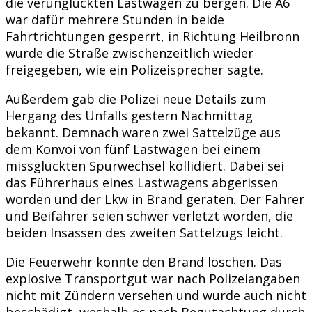
die verunglückten Lastwagen zu bergen. Die A6
war dafür mehrere Stunden in beide
Fahrtrichtungen gesperrt, in Richtung Heilbronn
wurde die Straße zwischenzeitlich wieder
freigegeben, wie ein Polizeisprecher sagte.
Außerdem gab die Polizei neue Details zum
Hergang des Unfalls gestern Nachmittag
bekannt. Demnach waren zwei Sattelzüge aus
dem Konvoi von fünf Lastwagen bei einem
missglückten Spurwechsel kollidiert. Dabei sei
das Führerhaus eines Lastwagens abgerissen
worden und der Lkw in Brand geraten. Der Fahrer
und Beifahrer seien schwer verletzt worden, die
beiden Insassen des zweiten Sattelzugs leicht.
Die Feuerwehr konnte den Brand löschen. Das
explosive Transportgut war nach Polizeiangaben
nicht mit Zündern versehen und wurde auch nicht
beschädigt, weshalb es nach Begutachtung durch