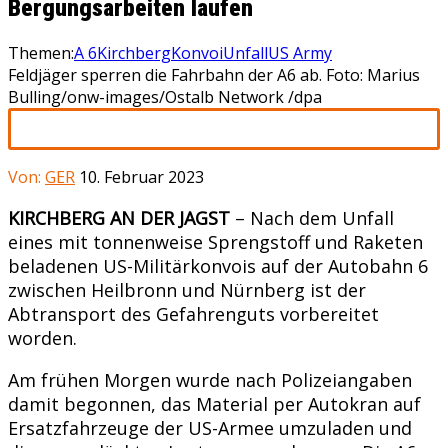
Bergungsarbeiten laufen
Themen:
A 6
Kirchberg
Konvoi
Unfall
US Army
Feldjäger sperren die Fahrbahn der A6 ab. Foto: Marius
Bulling/onw-images/Ostalb Network /dpa
Von:
GER
10. Februar 2023
KIRCHBERG AN DER JAGST
– Nach dem Unfall
eines mit tonnenweise Sprengstoff und Raketen
beladenen US-Militärkonvois auf der Autobahn 6
zwischen Heilbronn und Nürnberg ist der
Abtransport des Gefahrenguts vorbereitet
worden.
Am frühen Morgen wurde nach Polizeiangaben
damit begonnen, das Material per Autokran auf
Ersatzfahrzeuge der US-Armee umzuladen und