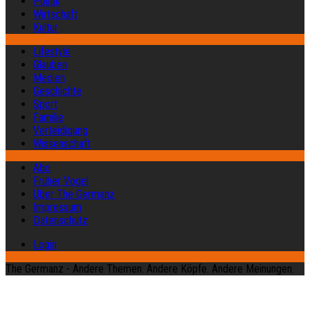
Politik
Wirtschaft
Kultur
Lifestyle
Glauben
Medien
Geschichte
Sport
Familie
Verteidigung
Wissenschaft
Abo
Früher Vogel
Über The Germanz
Impressum
Datenschutz
Login
The Germanz - Andere Themen. Andere Köpfe. Andere Meinungen.