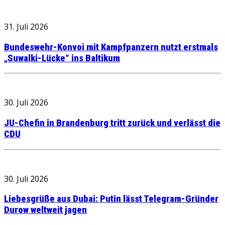
31. Juli 2026
Bundeswehr-Konvoi mit Kampfpanzern nutzt erstmals
„Suwalki-Lücke“ ins Baltikum
30. Juli 2026
JU-Chefin in Brandenburg tritt zurück und verlässt die
CDU
30. Juli 2026
Liebesgrüße aus Dubai: Putin lässt Telegram-Gründer
Durow weltweit jagen