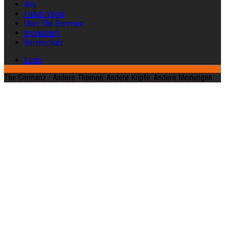
Abo
Früher Vogel
Über The Germanz
Impressum
Datenschutz
Login
The Germanz - Andere Themen. Andere Köpfe. Andere Meinungen.