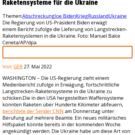
Raketensysteme für die Ukraine
Themen:
Abschreckung
Joe Biden
Krieg
Russland
Ukraine
Die Regierung von US-Präsident Biden erwägt
einem Bericht zufolge die Lieferung von Langstrecken-
Raketensystemen in die Ukraine. Foto: Manuel Balce
Ceneta/AP/dpa
Von:
GER
27. Mai 2022
WASHINGTON –
Die US-Regierung zieht einem
Medienbericht zufolge in Erwägung, fortschrittliche
Langstrecken-Raketensysteme in die Ukraine zu
schicken.Die in den USA hergestellten Waffensysteme
könnten Raketen über Hunderte Kilometer abfeuern,
berichtete der Sender CNN
am Donnerstag unter
Berufung auf mehrere Beamte. Ein neues militärisches
Hilfspaket könnte bereits in der kommenden Woche
angekündigt werden. Die Ukraine habe um diese Art von