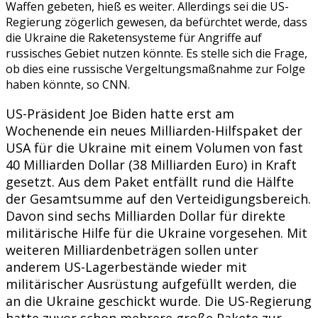
Waffen gebeten, hieß es weiter. Allerdings sei die US-
Regierung zögerlich gewesen, da befürchtet werde, dass
die Ukraine die Raketensysteme für Angriffe auf
russisches Gebiet nutzen könnte. Es stelle sich die Frage,
ob dies eine russische Vergeltungsmaßnahme zur Folge
haben könnte, so CNN.
US-Präsident Joe Biden hatte erst am
Wochenende ein neues Milliarden-Hilfspaket der
USA für die Ukraine mit einem Volumen von fast
40 Milliarden Dollar (38 Milliarden Euro) in Kraft
gesetzt. Aus dem Paket entfällt rund die Hälfte
der Gesamtsumme auf den Verteidigungsbereich.
Davon sind sechs Milliarden Dollar für direkte
militärische Hilfe für die Ukraine vorgesehen. Mit
weiteren Milliardenbeträgen sollen unter
anderem US-Lagerbestände wieder mit
militärischer Ausrüstung aufgefüllt werden, die
an die Ukraine geschickt wurde. Die US-Regierung
hatte zuvor schon mehrere große Pakete zur