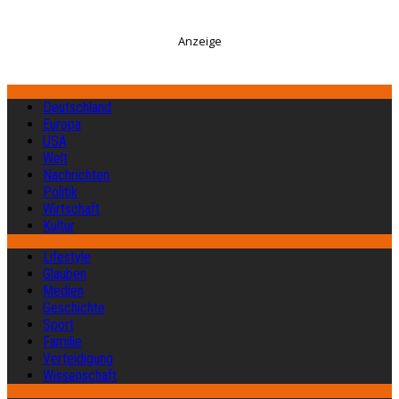
Anzeige
Deutschland
Europa
USA
Welt
Nachrichten
Politik
Wirtschaft
Kultur
Lifestyle
Glauben
Medien
Geschichte
Sport
Familie
Verteidigung
Wissenschaft