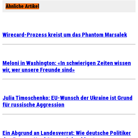
Ähnliche Artikel
Wirecard-Prozess kreist um das Phantom Marsalek
Meloni in Washington: «In schwierigen Zeiten wissen
wir, wer unsere Freunde sind»
Julia Timoschenko: EU-Wunsch der Ukraine ist Grund
für russische Aggression
Ein Abgrund an Landesverrat: Wie deutsche Politiker