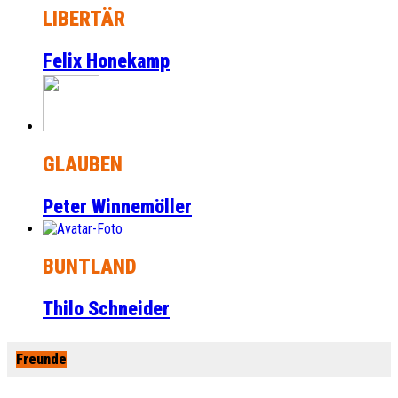
LIBERTÄR
Felix Honekamp
GLAUBEN
Peter Winnemöller
BUNTLAND
Thilo Schneider
Freunde