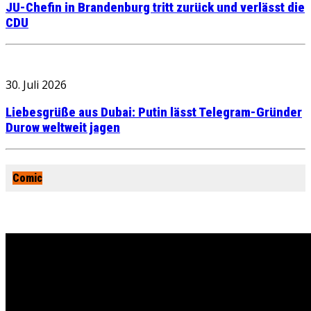
JU-Chefin in Brandenburg tritt zurück und verlässt die
CDU
30. Juli 2026
Liebesgrüße aus Dubai: Putin lässt Telegram-Gründer
Durow weltweit jagen
Comic