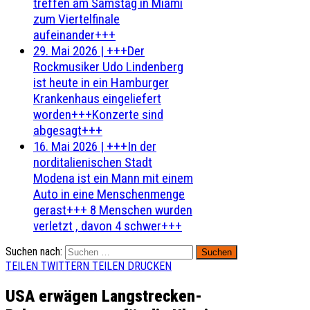
treffen am Samstag in Miami
zum Viertelfinale
aufeinander+++
29. Mai 2026
|
+++Der
Rockmusiker Udo Lindenberg
ist heute in ein Hamburger
Krankenhaus eingeliefert
worden+++Konzerte sind
abgesagt+++
16. Mai 2026
|
+++In der
norditalienischen Stadt
Modena ist ein Mann mit einem
Auto in eine Menschenmenge
gerast+++ 8 Menschen wurden
verletzt , davon 4 schwer+++
Suchen nach:
TEILEN
TWITTERN
TEILEN
DRUCKEN
USA erwägen Langstrecken-