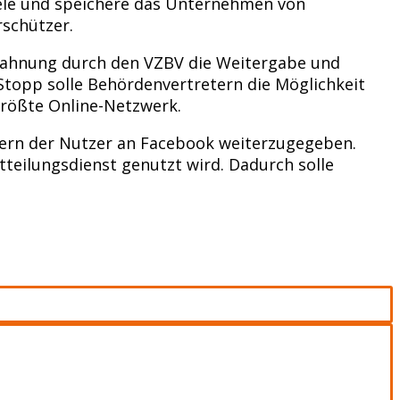
le und speichere das Unternehmen von
rschützer.
ahnung durch den VZBV die Weitergabe und
topp solle Behördenvertretern die Möglichkeit
größte Online-Netzwerk.
mern der Nutzer an Facebook weiterzugegeben.
teilungsdienst genutzt wird. Dadurch solle