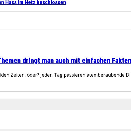
gen Hass im Netz beschlossen
 Themen dringt man auch mit einfachen Fakten
wilden Zeiten, oder? Jeden Tag passieren atemberaubende D