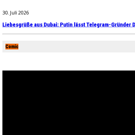
30. Juli 2026
Liebesgrüße aus Dubai: Putin lässt Telegram-Gründer D
Comic