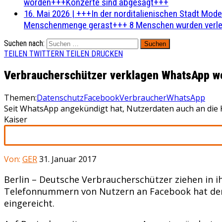
worden+++Konzerte sind abgesagt+++
16. Mai 2026
|
+++In der norditalienischen Stadt Mode
Menschenmenge gerast+++ 8 Menschen wurden verlet
Suchen nach:
TEILEN
TWITTERN
TEILEN
DRUCKEN
Verbraucherschützer verklagen WhatsApp w
Themen:
Datenschutz
Facebook
Verbraucher
WhatsApp
Seit WhatsApp angekündigt hat, Nutzerdaten auch an die
Kaiser
Von:
GER
31. Januar 2017
Berlin – Deutsche Verbraucherschützer ziehen in 
Telefonnummern von Nutzern an Facebook hat der
eingereicht.