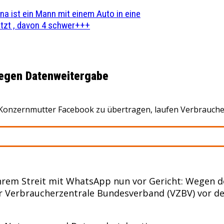
na ist ein Mann mit einem Auto in eine
zt , davon 4 schwer+++
egen Datenweitergabe
 Konzernmutter Facebook zu übertragen, laufen Verbrauche
ihrem Streit mit WhatsApp nun vor Gericht: Wegen 
 Verbraucherzentrale Bundesverband (VZBV) vor d