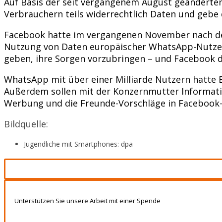
Auf Basis der seit vergangenem August geänder
Verbrauchern teils widerrechtlich Daten und gebe 
Facebook hatte im vergangenen November nach de
Nutzung von Daten europäischer WhatsApp-Nutzer 
geben, ihre Sorgen vorzubringen – und Facebook d
WhatsApp mit über einer Milliarde Nutzern hatte
Außerdem sollen mit der Konzernmutter Informatio
Werbung und die Freunde-Vorschläge in Facebook-
Bildquelle:
Jugendliche mit Smartphones: dpa
Unterstützen Sie unsere Arbeit mit einer Spende