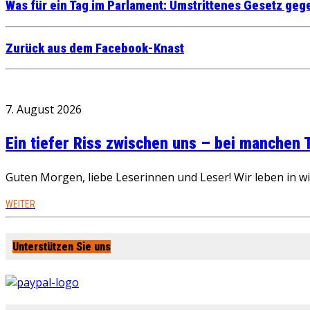
Was für ein Tag im Parlament: Umstrittenes Gesetz ge
Zurück aus dem Facebook-Knast
7. August 2026
Ein tiefer Riss zwischen uns – bei manchen
Guten Morgen, liebe Leserinnen und Leser! Wir leben in 
WEITER
Unterstützen Sie uns