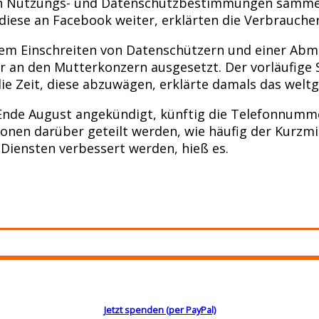
ten Nutzungs- und Datenschutzbestimmungen samme
diese an Facebook weiter, erklärten die Verbrauche
m Einschreiten von Datenschützern und einer Abm
an den Mutterkonzern ausgesetzt. Der vorläufige S
ie Zeit, diese abzuwägen, erklärte damals das welt
 Ende August angekündigt, künftig die Telefonnum
nen darüber geteilt werden, wie häufig der Kurzmit
Diensten verbessert werden, hieß es.
Jetzt spenden (per PayPal)