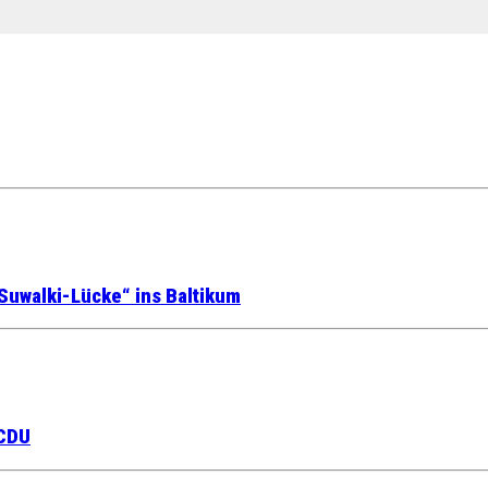
Suwalki-Lücke“ ins Baltikum
 CDU