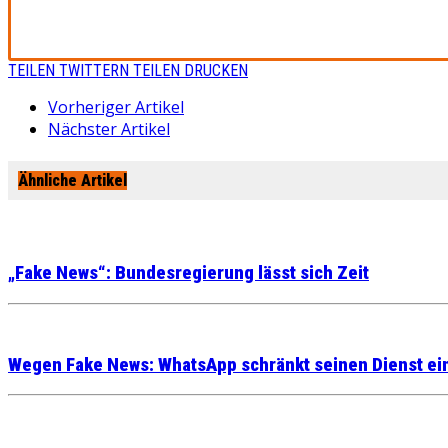
TEILEN
TWITTERN
TEILEN
DRUCKEN
Vorheriger Artikel
Nächster Artikel
Ähnliche Artikel
„Fake News“: Bundesregierung lässt sich Zeit
Wegen Fake News: WhatsApp schränkt seinen Dienst ei