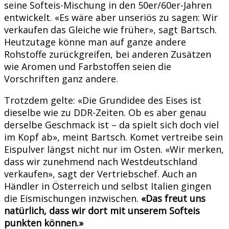
seine Softeis-Mischung in den 50er/60er-Jahren
entwickelt. «Es wäre aber unseriös zu sagen: Wir
verkaufen das Gleiche wie früher», sagt Bartsch.
Heutzutage könne man auf ganze andere
Rohstoffe zurückgreifen, bei anderen Zusätzen
wie Aromen und Farbstoffen seien die
Vorschriften ganz andere.
Trotzdem gelte: «Die Grundidee des Eises ist
dieselbe wie zu DDR-Zeiten. Ob es aber genau
derselbe Geschmack ist – da spielt sich doch viel
im Kopf ab», meint Bartsch. Komet vertreibe sein
Eispulver längst nicht nur im Osten. «Wir merken,
dass wir zunehmend nach Westdeutschland
verkaufen», sagt der Vertriebschef. Auch an
Händler in Österreich und selbst Italien gingen
die Eismischungen inzwischen.
«Das freut uns
natürlich, dass wir dort mit unserem Softeis
punkten können.»