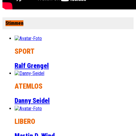
Stimmen
SPORT
Ralf Grengel
ATEMLOS
Danny Seidel
LIBERO
Martin D. Wind