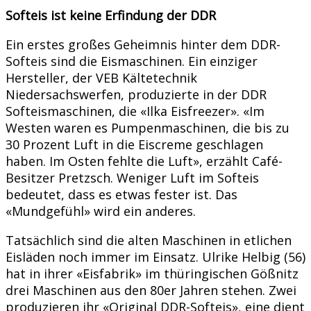
Softeis ist keine Erfindung der DDR
Ein erstes großes Geheimnis hinter dem DDR-
Softeis sind die Eismaschinen. Ein einziger
Hersteller, der VEB Kältetechnik
Niedersachswerfen, produzierte in der DDR
Softeismaschinen, die «Ilka Eisfreezer». «Im
Westen waren es Pumpenmaschinen, die bis zu
30 Prozent Luft in die Eiscreme geschlagen
haben. Im Osten fehlte die Luft», erzählt Café-
Besitzer Pretzsch. Weniger Luft im Softeis
bedeutet, dass es etwas fester ist. Das
«Mundgefühl» wird ein anderes.
Tatsächlich sind die alten Maschinen in etlichen
Eisläden noch immer im Einsatz. Ulrike Helbig (56)
hat in ihrer «Eisfabrik» im thüringischen Gößnitz
drei Maschinen aus den 80er Jahren stehen. Zwei
produzieren ihr «Original DDR-Softeis», eine dient