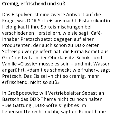
Cremig, erfrischend und süß
Das Eispulver ist eine zweite Antwort auf die
Frage, was DDR-Softeis ausmacht. Eisfabrikantin
Helbig kauft ihre Softeismischungen bei
verschiedenen Herstellern, wie sie sagt. Café-
Inhaber Pretzsch setzt dagegen auf einen
Produzenten, der auch schon zu DDR-Zeiten
Softeispulver geliefert hat: die Firma Komet aus
Großpostwitz in der Oberlausitz. Schoko und
Vanille «Classic» müsse es sein – und mit Wasser
angerührt, «damit es schmeckt wie früher», sagt
Pretzsch. Das Eis sei «nicht so cremig, mehr
erfrischend, nicht so süß».
In Großpostwitz will Vertriebsleiter Sebastian
Bartsch das DDR-Thema nicht zu hoch halten.
«Die Gattung „DDR-Softeis“ gibt es im
Lebensmittelrecht nicht», sagt er. Komet habe