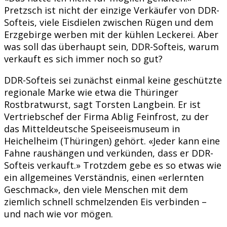
Pretzsch ist nicht der einzige Verkäufer von DDR-
Softeis, viele Eisdielen zwischen Rügen und dem
Erzgebirge werben mit der kühlen Leckerei. Aber
was soll das überhaupt sein, DDR-Softeis, warum
verkauft es sich immer noch so gut?
DDR-Softeis sei zunächst einmal keine geschützte
regionale Marke wie etwa die Thüringer
Rostbratwurst, sagt Torsten Langbein. Er ist
Vertriebschef der Firma Ablig Feinfrost, zu der
das Mitteldeutsche Speiseeismuseum in
Heichelheim (Thüringen) gehört. «Jeder kann eine
Fahne raushängen und verkünden, dass er DDR-
Softeis verkauft.» Trotzdem gebe es so etwas wie
ein allgemeines Verständnis, einen «erlernten
Geschmack», den viele Menschen mit dem
ziemlich schnell schmelzenden Eis verbinden –
und nach wie vor mögen.