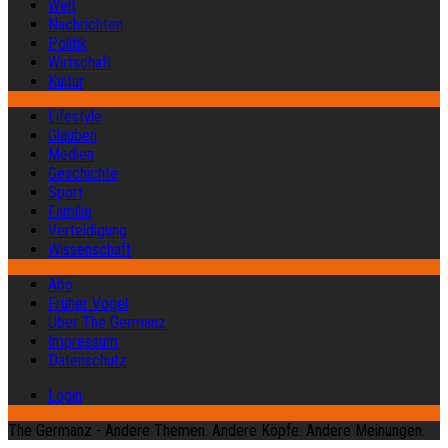
Welt
Nachrichten
Politik
Wirtschaft
Kultur
Lifestyle
Glauben
Medien
Geschichte
Sport
Familie
Verteidigung
Wissenschaft
Abo
Früher Vogel
Über The Germanz
Impressum
Datenschutz
Login
The Germanz - Andere Themen. Andere Köpfe. Andere Meinungen.