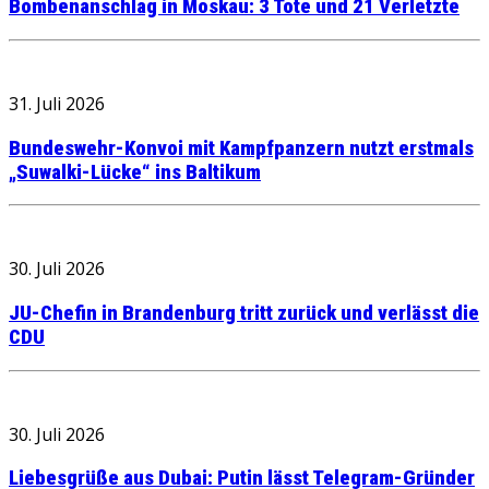
Bombenanschlag in Moskau: 3 Tote und 21 Verletzte
31. Juli 2026
Bundeswehr-Konvoi mit Kampfpanzern nutzt erstmals
„Suwalki-Lücke“ ins Baltikum
30. Juli 2026
JU-Chefin in Brandenburg tritt zurück und verlässt die
CDU
30. Juli 2026
Liebesgrüße aus Dubai: Putin lässt Telegram-Gründer