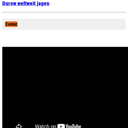
Durow weltweit jagen
Comic