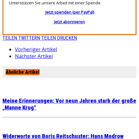
Unterstützen Sie unsere Arbeit mit einer Spende
Jetzt spenden (per PayPal)
Jetzt abonnieren
TEILEN
TWITTERN
TEILEN
DRUCKEN
Vorheriger Artikel
Nächster Artikel
Ähnliche Artikel
Meine Erinnerungen: Vor neun Jahren starb der große
„Manne Krug“
Widerworte von Boris Reitschuster: Hans Modrow