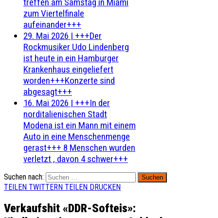
treffen am Samstag in Miami
zum Viertelfinale
aufeinander+++
29. Mai 2026
|
+++Der
Rockmusiker Udo Lindenberg
ist heute in ein Hamburger
Krankenhaus eingeliefert
worden+++Konzerte sind
abgesagt+++
16. Mai 2026
|
+++In der
norditalienischen Stadt
Modena ist ein Mann mit einem
Auto in eine Menschenmenge
gerast+++ 8 Menschen wurden
verletzt , davon 4 schwer+++
Suchen nach:
TEILEN
TWITTERN
TEILEN
DRUCKEN
Verkaufshit «DDR-Softeis»: