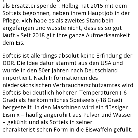
als Ersatzteilspender. Helbig hat 2015 mit dem
Softeis begonnen, neben ihrem Hauptjob in der
Pflege. «Ich habe es als zweites Standbein
angefangen und wusste nicht, dass es so gut
läuft.» Seit 2018 gilt ihre ganze Aufmerksamkeit
dem Eis.
Softeis ist allerdings absolut keine Erfindung der
DDR. Die Idee dafür stammt aus den USA und
wurde in den 50er Jahren nach Deutschland
importiert. Nach Informationen des
niedersächsischen Verbraucherschutzamtes wird
Softeis bei deutlich höheren Temperaturen (-6
Grad) als herkömmliches Speiseeis (-18 Grad)
hergestellt. In den Maschinen wird ein flüssiger
Eismix – häufig angerührt aus Pulver und Wasser
– gekühlt und als Softeis in seiner
charakteristischen Form in die Eiswaffeln gefüllt.