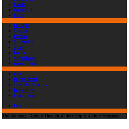
Politik
Wirtschaft
Kultur
Lifestyle
Glauben
Medien
Geschichte
Sport
Familie
Verteidigung
Wissenschaft
Abo
Früher Vogel
Über The Germanz
Impressum
Datenschutz
Login
The Germanz - Andere Themen. Andere Köpfe. Andere Meinungen.