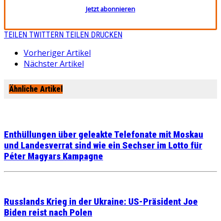
Jetzt abonnieren
TEILEN
TWITTERN
TEILEN
DRUCKEN
Vorheriger Artikel
Nächster Artikel
Ähnliche Artikel
Enthüllungen über geleakte Telefonate mit Moskau
und Landesverrat sind wie ein Sechser im Lotto für
Péter Magyars Kampagne
Russlands Krieg in der Ukraine: US-Präsident Joe
Biden reist nach Polen