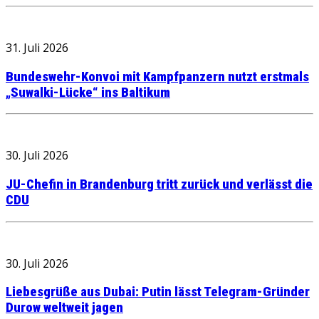
31. Juli 2026
Bundeswehr-Konvoi mit Kampfpanzern nutzt erstmals
„Suwalki-Lücke“ ins Baltikum
30. Juli 2026
JU-Chefin in Brandenburg tritt zurück und verlässt die
CDU
30. Juli 2026
Liebesgrüße aus Dubai: Putin lässt Telegram-Gründer
Durow weltweit jagen