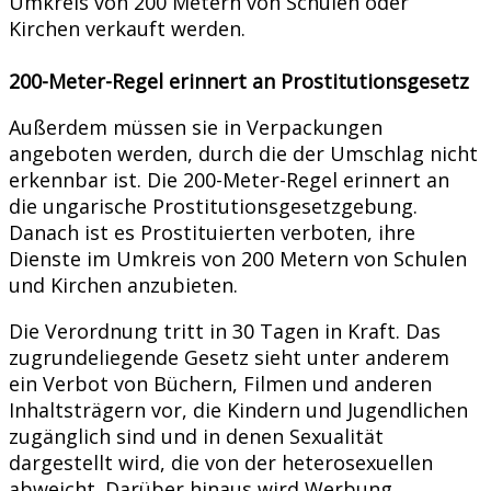
Umkreis von 200 Metern von Schulen oder
Kirchen verkauft werden.
200-Meter-Regel erinnert an Prostitutionsgesetz
Außerdem müssen sie in Verpackungen
angeboten werden, durch die der Umschlag nicht
erkennbar ist. Die 200-Meter-Regel erinnert an
die ungarische Prostitutionsgesetzgebung.
Danach ist es Prostituierten verboten, ihre
Dienste im Umkreis von 200 Metern von Schulen
und Kirchen anzubieten.
Die Verordnung tritt in 30 Tagen in Kraft. Das
zugrundeliegende Gesetz sieht unter anderem
ein Verbot von Büchern, Filmen und anderen
Inhaltsträgern vor, die Kindern und Jugendlichen
zugänglich sind und in denen Sexualität
dargestellt wird, die von der heterosexuellen
abweicht. Darüber hinaus wird Werbung