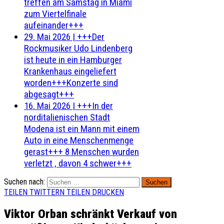
treffen am Samstag in Miami
zum Viertelfinale
aufeinander+++
29. Mai 2026
|
+++Der
Rockmusiker Udo Lindenberg
ist heute in ein Hamburger
Krankenhaus eingeliefert
worden+++Konzerte sind
abgesagt+++
16. Mai 2026
|
+++In der
norditalienischen Stadt
Modena ist ein Mann mit einem
Auto in eine Menschenmenge
gerast+++ 8 Menschen wurden
verletzt , davon 4 schwer+++
Suchen nach:
TEILEN
TWITTERN
TEILEN
DRUCKEN
Viktor Orban schränkt Verkauf von