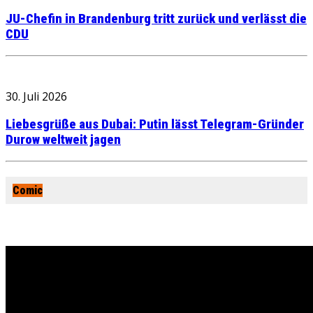
JU-Chefin in Brandenburg tritt zurück und verlässt die
CDU
30. Juli 2026
Liebesgrüße aus Dubai: Putin lässt Telegram-Gründer
Durow weltweit jagen
Comic