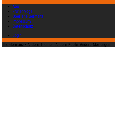
Abo
Früher Vogel
Über The Germanz
Impressum
Datenschutz
Login
The Germanz - Andere Themen. Andere Köpfe. Andere Meinungen.