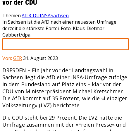
vor der CDU
Themen:
AfD
CDU
INSA
Sachsen
In Sachsen ist die AfD nach einer neuesten Umfrage
derzeit die stärkste Partei. Foto: Klaus-Dietmar
Gabbert/dpa
Von:
GER
31. August 2023
DRESDEN – Ein Jahr vor der Landtagswahl in
Sachsen liegt die AfD einer INSA-Umfrage zufolge
in dem Bundesland auf Platz eins – klar vor der
CDU von Ministerpräsident Michael Kretschmer.
Die AfD kommt auf 35 Prozent, wie die «Leipziger
Volkszeitung» (LVZ) berichtete.
Die CDU steht bei 29 Prozent. Die LVZ hatte die
Umfrage zusammen mit der «Freien Presse» und