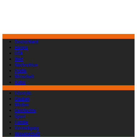
Deutschland
Europa
USA
Welt
Nachrichten
Politik
Wirtschaft
Kultur
Lifestyle
Glauben
Medien
Geschichte
Sport
Familie
Verteidigung
Wissenschaft