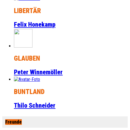
LIBERTÄR
Felix Honekamp
GLAUBEN
Peter Winnemöller
BUNTLAND
Thilo Schneider
Freunde