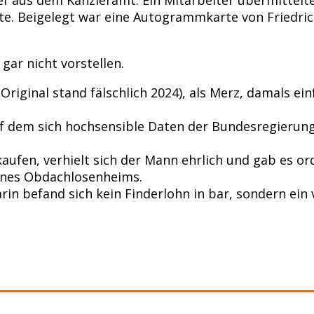
te. Beigelegt war eine Autogrammkarte von Friedric
gar nicht vorstellen.
m Original stand fälschlich 2024), als Merz, damals 
auf dem sich hochsensible Daten der Bundesregierun
aufen, verhielt sich der Mann ehrlich und gab e
eines Obdachlosenheims.
arin befand sich kein Finderlohn in bar, sondern ei