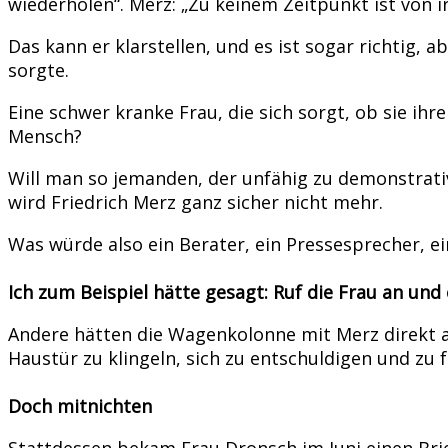
wiederholen“. Merz: „Zu keinem Zeitpunkt ist vo
Das kann er klarstellen, und es ist sogar richtig,
sorgte.
Eine schwer kranke Frau, die sich sorgt, ob sie ih
Mensch?
Will man so jemanden, der unfähig zu demonstrativ
wird Friedrich Merz ganz sicher nicht mehr.
Was würde also ein Berater, ein Pressesprecher, 
Ich zum Beispiel hätte gesagt: Ruf die Frau an und
Andere hätten die Wagenkolonne mit Merz direkt a
Haustür zu klingeln, sich zu entschuldigen und zu 
Doch mitnichten
Stattdessen bekam Frau Dronsch im Juni einen Brie