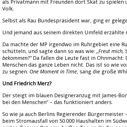
als Privatmann mit Freunden dort Skat zu spielen 
Volk.
Selbst als Rau Bundespräsident war, ging er gelege
Und jemand aus seinem direkten Umfeld erzählte mi
Da machte der MP irgendwo im Ruhrgebiet eine Ru
schütteln, und sagte dann so was wie:
„Freut mich, 
bekommen?“
Da fallen die Leute fast in Ohnmacht
Menschen das ganze Leben nicht. Das ist so wie vo
zu segnen.
One Moment in Time
, sang die große Wh
Und Friedrich Merz?
Der steigt im blauen Designeranzug mit James-Bond
bei den Menschen“ – das funktioniert anders.
So wie ja auch Berlins Regierender Bürgermeister 
beim Stromausfall von 50.000 Haushalten im Südwe