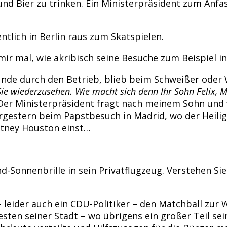
und Bier zu trinken. Ein Ministerpräsident zum Anfa
ntlich in Berlin raus zum Skatspielen.
r mal, wie akribisch seine Besuche zum Beispiel in
nde durch den Betrieb, blieb beim Schweißer oder
Sie wiederzusehen. Wie macht sich denn Ihr Sohn Felix, 
: Der Ministerpräsident fragt nach meinem Sohn un
rgestern beim Papstbesuch in Madrid, wo der Heilig
itney Houston einst…
-Sonnenbrille in sein Privatflugzeug. Verstehen Sie
– leider auch ein CDU-Politiker – den Matchball zu
sten seiner Stadt – wo übrigens ein großer Teil se