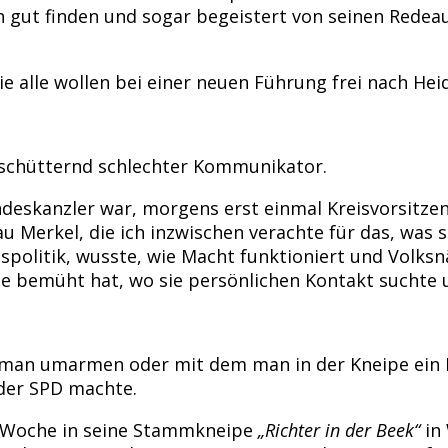
n gut finden und sogar begeistert von seinen Redeau
e alle wollen bei einer neuen Führung frei nach Hei
 erschütternd schlechter Kommunikator.
Bundeskanzler war, morgens erst einmal Kreisvorsit
au Merkel, die ich inzwischen verachte für das, was
politik, wusste, wie Macht funktioniert und Volksnäh
ge bemüht hat, wo sie persönlichen Kontakt suchte u
den man umarmen oder mit dem man in der Kneipe ein 
der SPD machte.
de Woche in seine Stammkneipe
„Richter in der Beek“
in