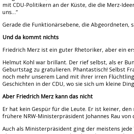
mit CDU-Politikern an der Küste, die die Merz-Idee
uns…“
Gerade die Funktionärsebene, die Abgeordneten, si
Und da kommt nichts
Friedrich Merz ist ein guter Rhetoriker, aber ein
Helmut Kohl war brillant. Der rief selbst, als er 
Geburtstag zu gratulieren. Phantastisch! Selbst Fr
noch mehr unserem Land mit ihrer irren Flüchtlings
Geschichten in der CDU, wo sie sich um kleine Din
Aber Friedrich Merz kann das nicht
Er hat kein Gespür für die Leute. Er ist keiner, 
frühere NRW-Ministerpräsident Johannes Rau von 
Auch als Ministerpräsident ging der meistens je