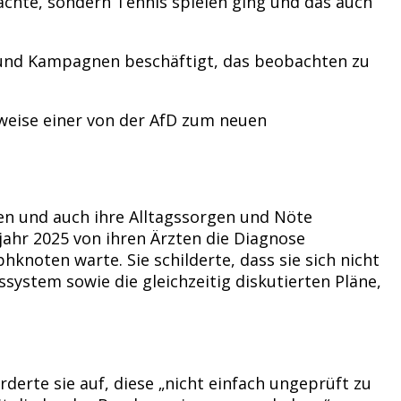
achte, sondern Tennis spielen ging und das auch
n und Kampagnen beschäftigt, das beobachten zu
eise einer von der AfD zum neuen
en und auch ihre Alltagssorgen und Nöte
jahr 2025 von ihren Ärzten die Diagnose
noten warte. Sie schilderte, dass sie sich nicht
ystem sowie die gleichzeitig diskutierten Pläne,
rderte sie auf, diese „nicht einfach ungeprüft zu