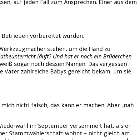
ssen, auf jeden Fall zum Ansprechen. Einer aus dem
 Betrieben vorbereitet wurden.
 Werkzeugmacher stehen, um die Hand zu
Matheunterricht läuft? Und hat er noch ein Brüderchen
d weiß sogar noch dessen Namen! Das vergessen
e Vater zahlreiche Babys gereicht bekam, um sie
 mich nicht falsch, das kann er machen. Aber „nah
r Wiederwahl im September versemmelt hat, als er
iner Stammwählerschaft wohnt – nicht gleich am