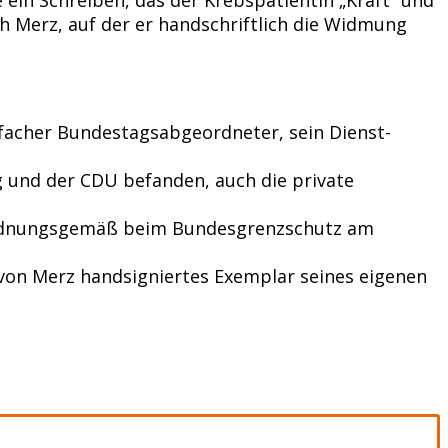
h Merz, auf der er handschriftlich die Widmung
einfacher Bundestagsabgeordneter, sein Dienst-
g und der CDU befanden, auch die private
s ordnungsgemäß beim Bundesgrenzschutz am
n von Merz handsigniertes Exemplar seines eigenen