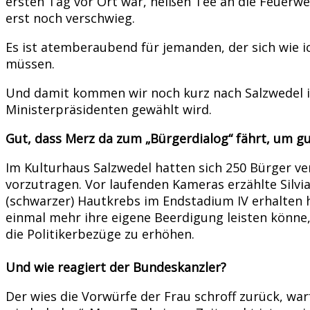
ersten Tag vor Ort war, heißen Tee an die Feuerwe
erst noch verschwieg.
Es ist atemberaubend für jemanden, der sich wie 
müssen.
Und damit kommen wir noch kurz nach Salzwedel i
Ministerpräsidenten gewählt wird.
Gut, dass Merz da zum „Bürgerdialog“ fährt, um g
Im Kulturhaus Salzwedel hatten sich 250 Bürger v
vorzutragen. Vor laufenden Kameras erzählte Silvia
(schwarzer) Hautkrebs im Endstadium IV erhalten h
einmal mehr ihre eigene Beerdigung leisten könne,
die Politikerbezüge zu erhöhen.
Und wie reagiert der Bundeskanzler?
Der wies die Vorwürfe der Frau schroff zurück, war