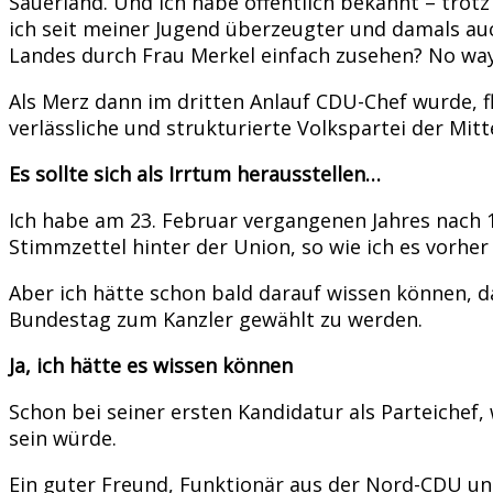
Sauerland. Und ich habe öffentlich bekannt – trot
ich seit meiner Jugend überzeugter und damals au
Landes durch Frau Merkel einfach zusehen? No wa
Als Merz dann im dritten Anlauf CDU-Chef wurde, f
verlässliche und strukturierte Volkspartei der M
Es sollte sich als Irrtum herausstellen…
Ich habe am 23. Februar vergangenen Jahres nach 
Stimmzettel hinter der Union, so wie ich es vorhe
Aber ich hätte schon bald darauf wissen können, d
Bundestag zum Kanzler gewählt zu werden.
Ja, ich hätte es wissen können
Schon bei seiner ersten Kandidatur als Parteichef
sein würde.
Ein guter Freund, Funktionär aus der Nord-CDU un