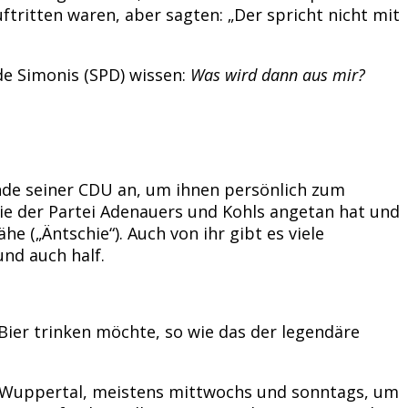
ftritten waren, aber sagten: „Der spricht nicht mit
de Simonis (SPD) wissen:
Was wird dann aus mir?
zende seiner CDU an, um ihnen persönlich zum
 sie der Partei Adenauers und Kohls angetan hat und
e („Äntschie“). Auch von ihr gibt es viele
nd auch half.
Bier trinken möchte, so wie das der legendäre
 Wuppertal, meistens mittwochs und sonntags, um