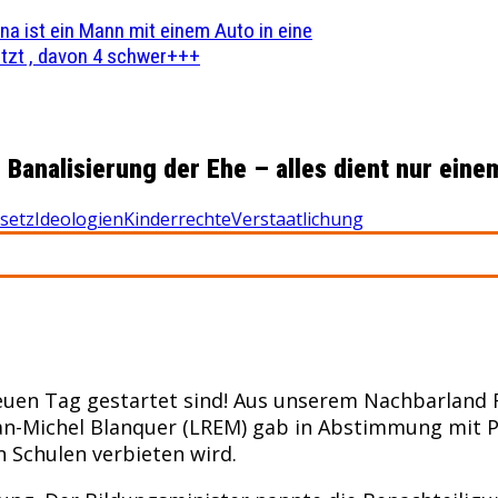
na ist ein Mann mit einem Auto in eine
zt , davon 4 schwer+++
 Banalisierung der Ehe – alles dient nur ein
setz
Ideologien
Kinderrechte
Verstaatlichung
neuen Tag gestartet sind! Aus unserem Nachbarland 
Jean-Michel Blanquer (LREM) gab in Abstimmung mit
 Schulen verbieten wird.