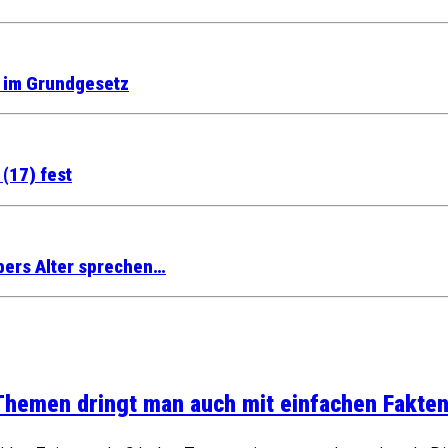
“ im Grundgesetz
(17) fest
bers Alter sprechen…
 Themen dringt man auch mit einfachen Fakten