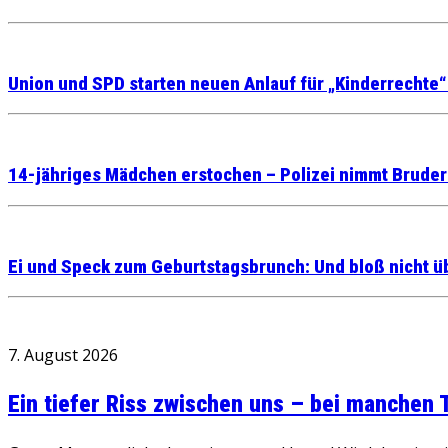
Union und SPD starten neuen Anlauf für „Kinderrechte
14-jähriges Mädchen erstochen – Polizei nimmt Bruder 
Ei und Speck zum Geburtstagsbrunch: Und bloß nicht ü
7. August 2026
Ein tiefer Riss zwischen uns – bei manchen