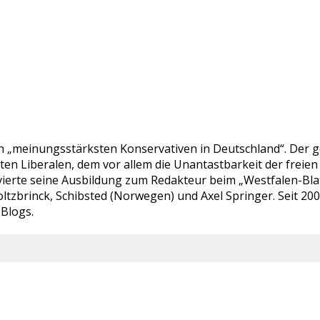
en „meinungsstärksten Konservativen in Deutschland“. Der ge
bten Liberalen, dem vor allem die Unantastbarkeit der fre
ierte seine Ausbildung zum Redakteur beim „Westfalen-Blatt“
ltzbrinck, Schibsted (Norwegen) und Axel Springer. Seit 20
-Blogs.