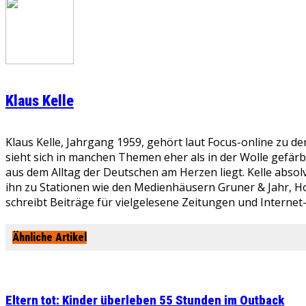
Klaus Kelle
Klaus Kelle, Jahrgang 1959, gehört laut Focus-online zu d
sieht sich in manchen Themen eher als in der Wolle gefär
aus dem Alltag der Deutschen am Herzen liegt. Kelle absolv
ihn zu Stationen wie den Medienhäusern Gruner & Jahr, Ho
schreibt Beiträge für vielgelesene Zeitungen und Internet
Ähnliche Artikel
Eltern tot: Kinder überleben 55 Stunden im Outback