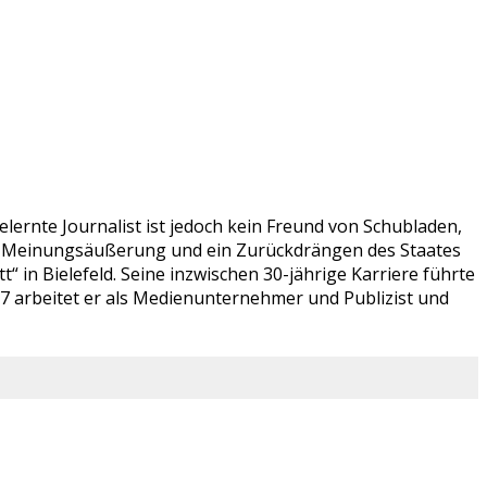
lernte Journalist ist jedoch kein Freund von Schubladen,
ien Meinungsäußerung und ein Zurückdrängen des Staates
 in Bielefeld. Seine inzwischen 30-jährige Karriere führte
07 arbeitet er als Medienunternehmer und Publizist und