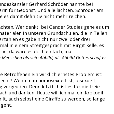
Bundeskanzler Gerhard Schröder nannte bei
erin für Gedöns“. Und alle lachten, Schröder am
 es damit definitiv nicht mehr reichen.
rachten. Wer denkt, bei Gender Studies gehe es um
materialen in unseren Grundschulen, die in Teilen
erzählen es gäbe nicht nur zwei oder drei
al in einem Streitgespräch mit Birgit Kelle, es
che, da wäre es doch einfach, mal
 Menschen als sein Abbild, als Abbild Gottes schuf er
e Betroffenen ein wirklich ernstes Problem ist:
hlecht? Wenn man homosexuell ist, bisexuell,
vergeuden. Denn letztlich ist es für die freie
ch und danken: Heute will ich mal ein Krokodil
lt, auch selbst eine Giraffe zu werden, so lange
 geht.