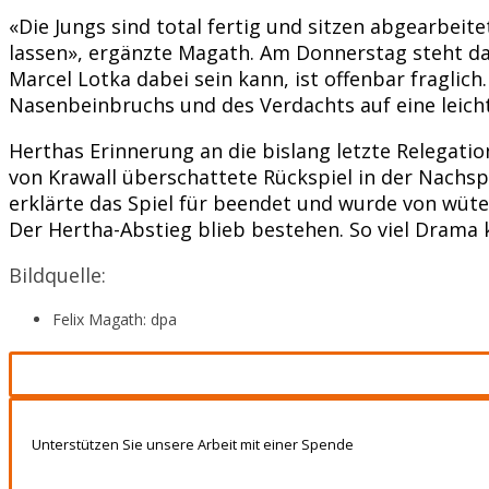
«Die Jungs sind total fertig und sitzen abgearbeit
lassen», ergänzte Magath. Am Donnerstag steht das
Marcel Lotka dabei sein kann, ist offenbar fragli
Nasenbeinbruchs und des Verdachts auf eine leich
Herthas Erinnerung an die bislang letzte Relegati
von Krawall überschattete Rückspiel in der Nachsp
erklärte das Spiel für beendet und wurde von wüt
Der Hertha-Abstieg blieb bestehen. So viel Drama 
Bildquelle:
Felix Magath: dpa
Unterstützen Sie unsere Arbeit mit einer Spende