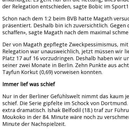
der Relegation entschieden, sagte Bobic im Sport
Schon nach dem 1:2 beim BVB hatte Magath versucht
präsentiert. Deshalb bin ich zuversichtlich. Gegen
schaffen», sagte Magath nach dem maximal schmerz
Der von Magath gepflegte Zweckpessimismus, mit de
Relegation war unausweichlich, jetzt müssen wir li
Platz 17 auf 16 vorzudringen. Deshalb haben wir u
seiner zwei Monate in Berlin. Zehn Punkte aus acht 
Tayfun Korkut (0,69) vorweisen konnten.
Immer lief was schief
Nur in der Berliner Gefühlswelt nimmt das kaum j
schief. Die Serie gipfelte im Schock von Dortmund
extra dramatisch. Ishak Belfodil (18.) traf zur Füh
Moukoko in der 84. Minute wäre noch zu verschmerz
Minute der Nachspielzeit.