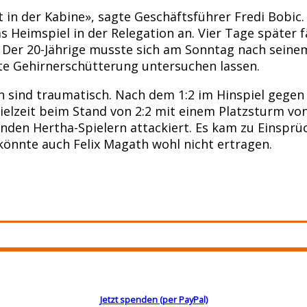
et in der Kabine», sagte Geschäftsführer Fredi Bobi
 Heimspiel in der Relegation an. Vier Tage später 
ch. Der 20-Jährige musste sich am Sonntag nach sei
te Gehirnerschütterung untersuchen lassen.
on sind traumatisch. Nach dem 1:2 im Hinspiel gegen
ielzeit beim Stand von 2:2 mit einem Platzsturm vo
enden Hertha-Spielern attackiert. Es kam zu Einspr
könnte auch Felix Magath wohl nicht ertragen.
Jetzt spenden (per PayPal)