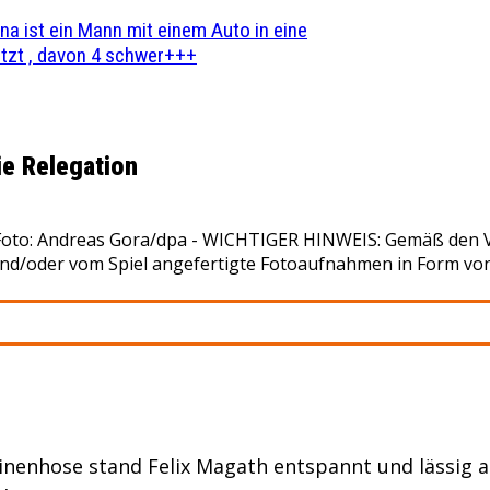
na ist ein Mann mit einem Auto in eine
zt , davon 4 schwer+++
ie Relegation
 Foto: Andreas Gora/dpa - WICHTIGER HINWEIS: Gemäß den 
 und/oder vom Spiel angefertigte Fotoaufnahmen in Form vo
inenhose stand Felix Magath entspannt und lässig a