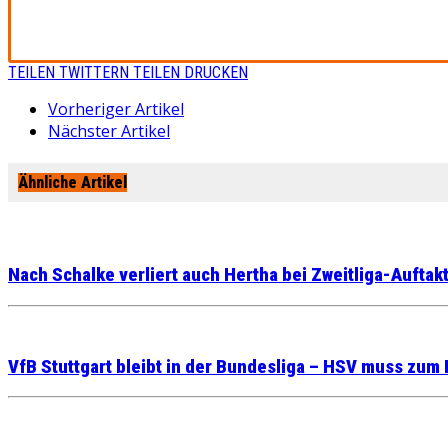
TEILEN
TWITTERN
TEILEN
DRUCKEN
Vorheriger Artikel
Nächster Artikel
Ähnliche Artikel
Nach Schalke verliert auch Hertha bei Zweitliga-Auftak
VfB Stuttgart bleibt in der Bundesliga – HSV muss zum 