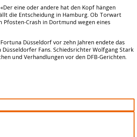
c. «Der eine oder andere hat den Kopf hängen
fällt die Entscheidung in Hamburg. Ob Torwart
nem Pfosten-Crash in Dortmund wegen eines
 Fortuna Düsseldorf vor zehn Jahren endete das
n Düsseldorfer Fans. Schiedsrichter Wolfgang Stark
üchen und Verhandlungen vor den DFB-Gerichten.