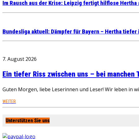
Im Rausch aus der Krise: Leipzig fertigt hilflose Hertha
Bundesliga aktuell: Dämpfer für Bayern – Hertha tiefer 
7. August 2026
Ein tiefer Riss zwischen uns – bei manchen
Guten Morgen, liebe Leserinnen und Leser! Wir leben in 
WEITER
Unterstützen Sie uns