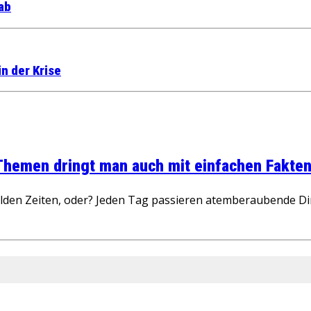
 ab
in der Krise
 Themen dringt man auch mit einfachen Fakten
wilden Zeiten, oder? Jeden Tag passieren atemberaubende D