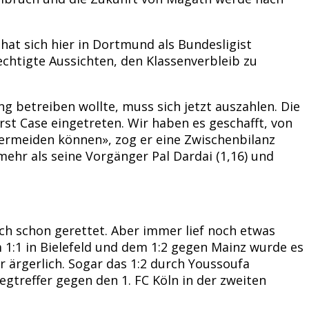
at sich hier in Dortmund als Bundesligist
echtigte Aussichten, den Klassenverbleib zu
 betreiben wollte, muss sich jetzt auszahlen. Die
orst Case eingetreten. Wir haben es geschafft, von
vermeiden können», zog er eine Zwischenbilanz
 mehr als seine Vorgänger Pal Dardai (1,16) und
ch schon gerettet. Aber immer lief noch etwas
 1:1 in Bielefeld und dem 1:2 gegen Mainz wurde es
ar ärgerlich. Sogar das 1:2 durch Youssoufa
gtreffer gegen den 1. FC Köln in der zweiten