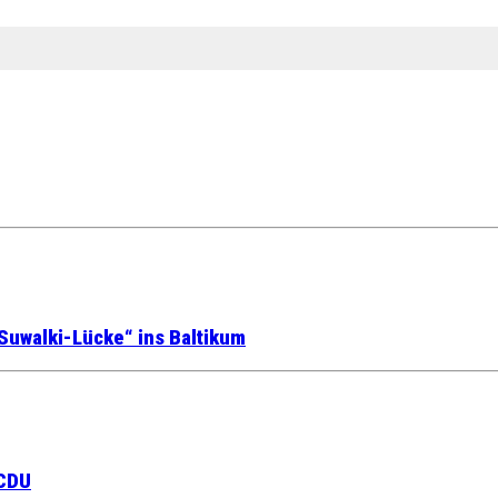
Suwalki-Lücke“ ins Baltikum
 CDU