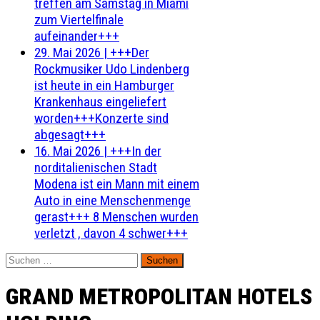
treffen am Samstag in Miami
zum Viertelfinale
aufeinander+++
29. Mai 2026
|
+++Der
Rockmusiker Udo Lindenberg
ist heute in ein Hamburger
Krankenhaus eingeliefert
worden+++Konzerte sind
abgesagt+++
16. Mai 2026
|
+++In der
norditalienischen Stadt
Modena ist ein Mann mit einem
Auto in eine Menschenmenge
gerast+++ 8 Menschen wurden
verletzt , davon 4 schwer+++
Suchen
nach:
GRAND METROPOLITAN HOTELS