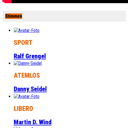
Stimmen
SPORT
Ralf Grengel
ATEMLOS
Danny Seidel
LIBERO
Martin D. Wind