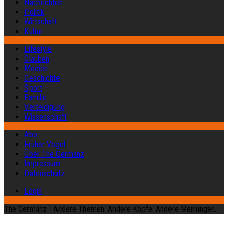
Nachrichten
Politik
Wirtschaft
Kultur
Lifestyle
Glauben
Medien
Geschichte
Sport
Familie
Verteidigung
Wissenschaft
Abo
Früher Vogel
Über The Germanz
Impressum
Datenschutz
Login
The Germanz - Andere Themen. Andere Köpfe. Andere Meinungen.