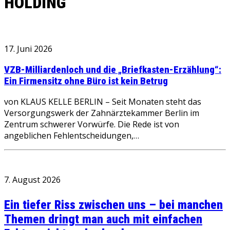
HOLDING
17. Juni 2026
VZB-Milliardenloch und die „Briefkasten-Erzählung“:
Ein Firmensitz ohne Büro ist kein Betrug
von KLAUS KELLE BERLIN – Seit Monaten steht das
Versorgungswerk der Zahnärztekammer Berlin im
Zentrum schwerer Vorwürfe. Die Rede ist von
angeblichen Fehlentscheidungen,…
7. August 2026
Ein tiefer Riss zwischen uns – bei manchen
Themen dringt man auch mit einfachen