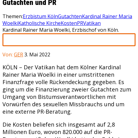
Gutachten und PR
Themen:
Erzbistum Köln
Gutachten
Kardinal Rainer Maria
Woelki
Katholische Kirche
Kosten
PR
Vatikan
Kardinal Rainer Maria Woelki, Erzbischof von Köln.
Von:
GER
3. Mai 2022
KÖLN – Der Vatikan hat dem Kölner Kardinal
Rainer Maria Woelki in einer umstrittenen
Finanzfrage volle Rückendeckung gegeben. Es
ging um die Finanzierung zweier Gutachten zum
Umgang von Bistumsverantwortlichen mit
Vorwürfen des sexuellen Missbrauchs und um
eine externe PR-Beratung.
Die Kosten beliefen sich insgesamt auf 2,8
Millionen Euro, wovon 820.000 auf die PR-