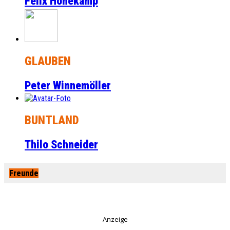
Felix Honekamp
GLAUBEN
Peter Winnemöller
BUNTLAND
Thilo Schneider
Freunde
Anzeige