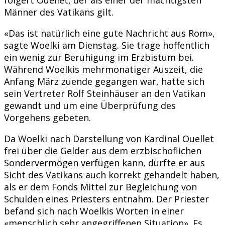
Männer des Vatikans gilt.
«Das ist natürlich eine gute Nachricht aus Rom»,
sagte Woelki am Dienstag. Sie trage hoffentlich
ein wenig zur Beruhigung im Erzbistum bei.
Während Woelkis mehrmonatiger Auszeit, die
Anfang März zuende gegangen war, hatte sich
sein Vertreter Rolf Steinhäuser an den Vatikan
gewandt und um eine Überprüfung des
Vorgehens gebeten.
Da Woelki nach Darstellung von Kardinal Ouellet
frei über die Gelder aus dem erzbischöflichen
Sondervermögen verfügen kann, dürfte er aus
Sicht des Vatikans auch korrekt gehandelt haben,
als er dem Fonds Mittel zur Begleichung von
Schulden eines Priesters entnahm. Der Priester
befand sich nach Woelkis Worten in einer
«menschlich sehr angegriffenen Situation». Es