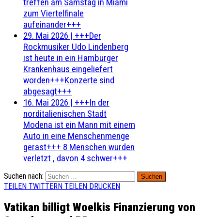
treffen am Samstag in Miami
zum Viertelfinale
aufeinander+++
29. Mai 2026
|
+++Der
Rockmusiker Udo Lindenberg
ist heute in ein Hamburger
Krankenhaus eingeliefert
worden+++Konzerte sind
abgesagt+++
16. Mai 2026
|
+++In der
norditalienischen Stadt
Modena ist ein Mann mit einem
Auto in eine Menschenmenge
gerast+++ 8 Menschen wurden
verletzt , davon 4 schwer+++
Suchen nach:
TEILEN
TWITTERN
TEILEN
DRUCKEN
Vatikan billigt Woelkis Finanzierung von