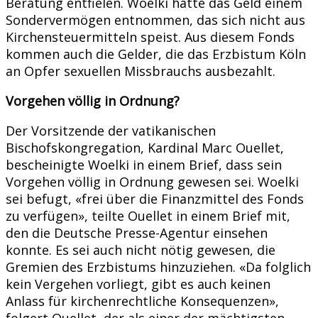
Beratung entfielen. Woelki hatte das Geld einem
Sondervermögen entnommen, das sich nicht aus
Kirchensteuermitteln speist. Aus diesem Fonds
kommen auch die Gelder, die das Erzbistum Köln
an Opfer sexuellen Missbrauchs ausbezahlt.
Vorgehen völlig in Ordnung?
Der Vorsitzende der vatikanischen
Bischofskongregation, Kardinal Marc Ouellet,
bescheinigte Woelki in einem Brief, dass sein
Vorgehen völlig in Ordnung gewesen sei. Woelki
sei befugt, «frei über die Finanzmittel des Fonds
zu verfügen», teilte Ouellet in einem Brief mit,
den die Deutsche Presse-Agentur einsehen
konnte. Es sei auch nicht nötig gewesen, die
Gremien des Erzbistums hinzuziehen. «Da folglich
kein Vergehen vorliegt, gibt es auch keinen
Anlass für kirchenrechtliche Konsequenzen»,
folgert Ouellet, der als einer der mächtigsten