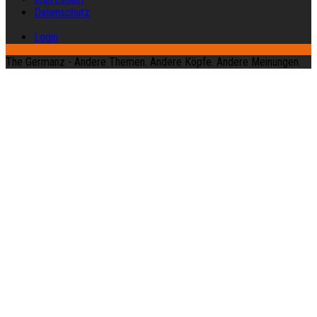
Datenschutz
Login
The Germanz - Andere Themen. Andere Köpfe. Andere Meinungen.