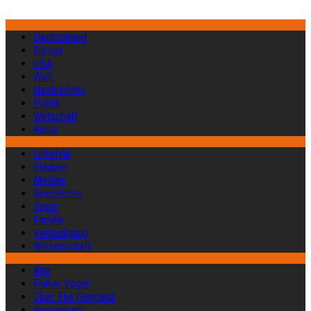
Deutschland
Europa
USA
Welt
Nachrichten
Politik
Wirtschaft
Kultur
Lifestyle
Glauben
Medien
Geschichte
Sport
Familie
Verteidigung
Wissenschaft
Abo
Früher Vogel
Über The Germanz
Impressum