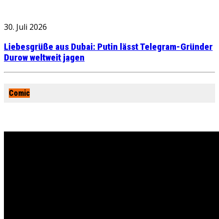
30. Juli 2026
Liebesgrüße aus Dubai: Putin lässt Telegram-Gründer
Durow weltweit jagen
Comic