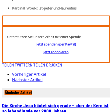
Kardinal_Woelki: .st-peter-und-laurentius.
Unterstützen Sie unsere Arbeit mit einer Spende
Jetzt spenden (per PayPal)
Jetzt abonnieren
TEILEN
TWITTERN
TEILEN
DRUCKEN
Vorheriger Artikel
Nächster Artikel
Ähnliche Artikel
Die Kirche Jesu häutet sich gerade – aber der Kern ist
so lebendig wie vor 2000 Jahren