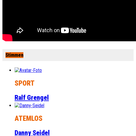
Stimmen
SPORT
Ralf Grengel
ATEMLOS
Danny Seidel