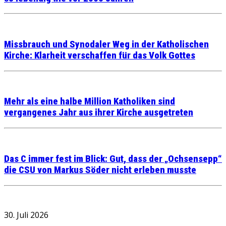
Missbrauch und Synodaler Weg in der Katholischen
Kirche: Klarheit verschaffen für das Volk Gottes
Mehr als eine halbe Million Katholiken sind
vergangenes Jahr aus ihrer Kirche ausgetreten
Das C immer fest im Blick: Gut, dass der „Ochsensepp“
die CSU von Markus Söder nicht erleben musste
30. Juli 2026